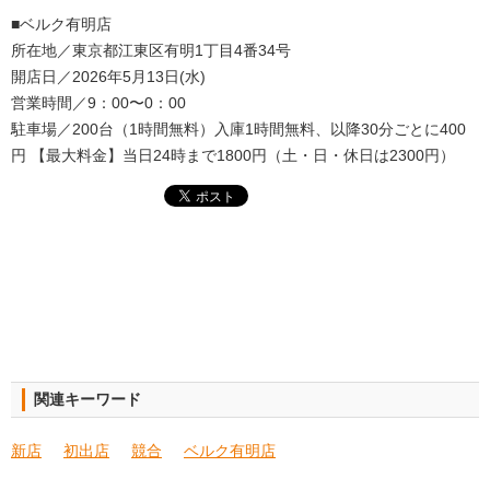
■ベルク有明店
所在地／東京都江東区有明1丁目4番34号
開店日／2026年5月13日(水)
営業時間／9：00〜0：00
駐車場／200台（1時間無料）入庫1時間無料、以降30分ごとに400
円 【最大料金】当日24時まで1800円（土・日・休日は2300円）
関連キーワード
新店
初出店
競合
ベルク有明店