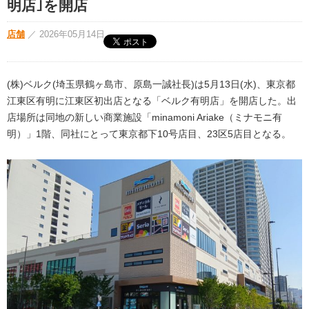
明店｣を開店
店舗
／
2026年05月14日
(株)ベルク(埼玉県鶴ヶ島市、原島一誠社長)は5月13日(水)、東京都
江東区有明に江東区初出店となる「ベルク有明店」を開店した。出
店場所は同地の新しい商業施設「minamoni Ariake（ミナモニ有
明）」1階、同社にとって東京都下10号店目、23区5店目となる。