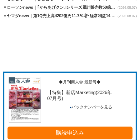
ローソンnews｜｢からあげクン｣シリーズ累計販売数50億食突破
(2026.08.07)
ヤマダnews｜第1Q売上高4202億円11.3％増･経常利益14.5％増
(2026.08.07)
◆月刊商人舎 最新号◆
【特集】新店Marketing
(2026年
07月号)
バックナンバーを見る
購読申込み