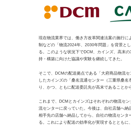
現在物流業界では、働き方改革関連法案の施行に
制などの「物流2024年、2030年問題」を背景
る。このような状況下でDCM、カインズ、高末の
持・構築に向けた協議や実験を継続してきた。
そこで、DCMの配送拠点である「大府商品物流セ
したカインズの「桑名流通センター（三重県桑名
り、かつ、ともに配送委託先が高末であることか
これまで、DCMとカインズはそれぞれの物流セ
流センターに戻っていた。今後は、自社店舗へ納
相手先の店舗へ納品してから、自社の物流センタ
る。これにより配送の効率化が実現するとともに、