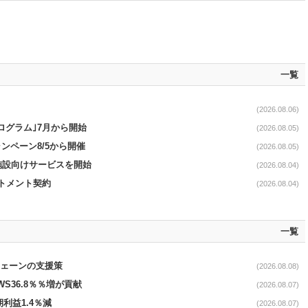
一覧
(2026.08.06)
ログラム｣7月から開始
(2026.08.05)
ンペーン8/5から開催
(2026.08.05)
直営施設向けサービスを開始
(2026.08.04)
ットメント契約
(2026.08.04)
一覧
電チェーンの支援策
(2026.08.08)
AWS36.8％％増が貢献
(2026.08.07)
期利益1.4％減
(2026.08.07)