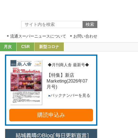
流通スーパーニュースについて
お問い合わせ
月次
CSR
新型コロナ
◆月刊商人舎 最新号◆
【特集】新店
Marketing
(2026年07
月号)
バックナンバーを見る
購読申込み