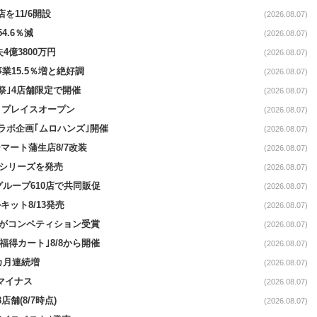
を11/6開設
(2026.08.07)
4.6％減
(2026.08.07)
4億3800万円
(2026.08.07)
事業15.5％増と絶好調
(2026.08.07)
祭｣4店舗限定で開催
(2026.08.07)
4リプレイスオープン
(2026.08.07)
コラボ企画｢ムロハンズ｣開催
(2026.08.07)
マート蒲生店8/7改装
(2026.08.07)
｣シリーズを発売
(2026.08.07)
をグループ610店で共同販促
(2026.08.07)
ット8/13発売
(2026.08.07)
ーがコンペティション受賞
(2026.08.07)
福得カート｣8/8から開催
(2026.08.07)
1カ月連続増
(2026.08.07)
続マイナス
(2026.08.07)
舗(8/7時点)
(2026.08.07)