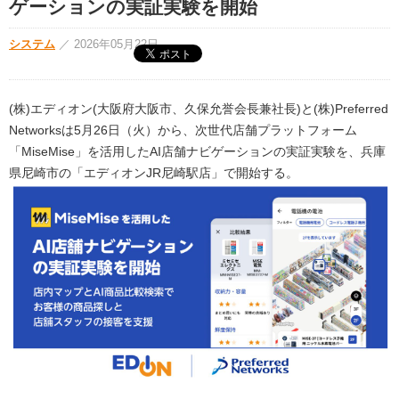
ゲーションの実証実験を開始
システム
／
2026年05月22日
(株)エディオン(大阪府大阪市、久保允誉会長兼社長)と(株)Preferred
Networksは5月26日（火）から、次世代店舗プラットフォーム
「MiseMise」を活用したAI店舗ナビゲーションの実証実験を、兵庫
県尼崎市の「エディオンJR尼崎駅店」で開始する。