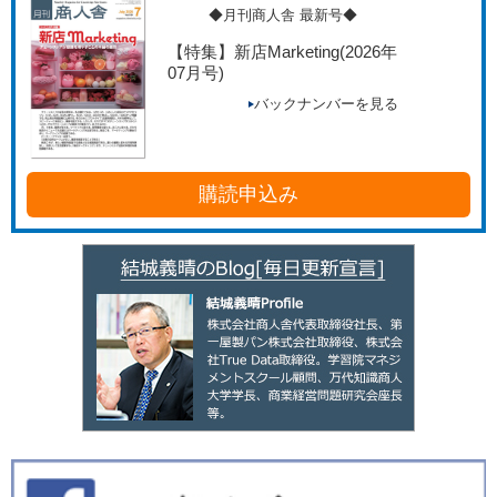
◆月刊商人舎 最新号◆
【特集】新店Marketing
(2026年
07月号)
バックナンバーを見る
購読申込み