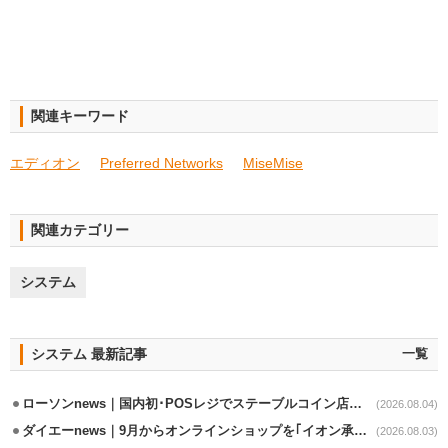
関連キーワード
エディオン
Preferred Networks
MiseMise
関連カテゴリー
システム
システム 最新記事
一覧
ローソンnews｜国内初･POSレジでステーブルコイン店頭決済実証実験を実施
(2026.08.04)
ダイエーnews｜9月からオンラインショップを｢イオン承りオンライン｣へ移行
(2026.08.03)