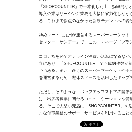
「SHOPCOUNTER」で一本化した上、効率的
導入企業はリーシング業務を大幅に省力化しながら、
る、これまで接点のなかった新規テナントへの誘
ゆめマート北九州が運営するスーパーマーケット
センター「サンデー」で、この「マネージドプラ
コロナ禍を経てオフライン消費が活況になるなか
向にあり、「SHOPCOUNTER」でも成約件数
つつある。また、多くのスーパーマーケットやホ
を運営するため、遊休スペースを活用したポップ
ただし、そのような、ポップアップストアの開催
は、出店者募集に関わるコミュニケーションや管
る。そこで大型小売店は「SHOPCOUNTER」
まな付帯業務のサポートサービスを利用すること