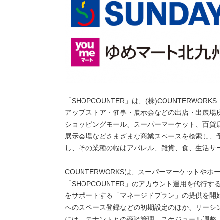
「SHOPCOUNTER」は、(株)COUNTERW
アップストア・催事・展示会などの出店・出展場
ショッピングモール、スーパーマーケット、百貨
展示会場などさまざまな商業スペースを検索し、予
し、その業種の幅はアパレル、雑貨、食、生活サ
COUNTERWORKSは、スーパーマーケットや
「SHOPCOUNTER」のアカウント運用を代行
をサポートする「マネージドプラン」の提供を開始し
へのスペース登録などの初期設定のほか、リーシ
には、テナントとの商談管理、スケジュール調整