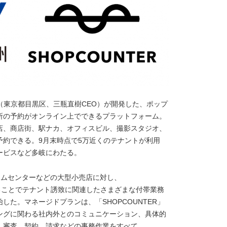
ORKS（東京都目黒区、三瓶直樹CEO）が開発した、ポップ
所の予約がオンライン上でできるプラットフォーム。
店、商店街、駅ナカ、オフィスビル、撮影スタジオ、
約できる。9月末時点で5万近くのテナントが利用
ービスなど多岐にわたる。
ホームセンターなどの大型小売店に対し、
することでテナント誘致に関連したさまざまな付帯業務
た。マネージドプランは、「SHOPCOUNTER」
ングに関わる社内外とのコミュニケーション、具体的
、審査、契約、請求などの事務作業をすべて