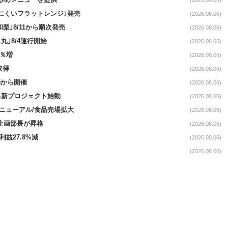
て炒めメニューを提供
(2026.08.06)
にくいフラットレンジ｣発売
(2026.08.06)
梨｣8/11から順次発売
(2026.08.06)
丸｣8/4運行開始
(2026.08.06)
3％増
(2026.08.06)
取得
(2026.08.06)
5から開催
(2026.08.06)
る新プロジェクト始動
(2026.08.06)
｣リニューアル/食品売場拡大
(2026.08.06)
営企画部長が昇格
(2026.08.06)
利益27.8%減
(2026.08.06)
(2026.08.06)