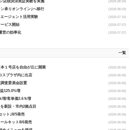
イン店頭決済実証実験を実施
(2026.08.04)
オン承りオンライン｣へ移行
(2026.08.03)
Iエージェント活用実験
(2026.07.16)
サービス開始
(2026.07.07)
店運営の効率化
(2026.07.07)
一覧
日本１号店を自由が丘に開業
(2026.08.06)
クロスプラザ内に出店
(2026.08.06)
故調査委員会設置
(2026.08.06)
益125.0%増
(2026.08.06)
％増/客単価2.6％増
(2026.08.06)
点を新設・市内2拠点目
(2026.08.06)
ット｣8/5発売
(2026.08.06)
ールキット8/6発売
(2026.08.06)