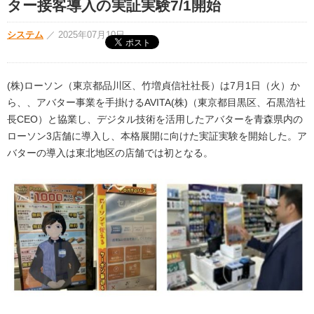
ター接客導入の実証実験7/1開始
システム
／
2025年07月10日
(株)ローソン（東京都品川区、竹増貞信社社長）は7月1日（火）か
ら、、アバター事業を手掛けるAVITA(株)（東京都目黒区、石黒浩社
長CEO）と協業し、デジタル技術を活用したアバターを青森県内の
ローソン3店舗に導入し、本格展開に向けた実証実験を開始した。ア
バターの導入は東北地区の店舗では初となる。