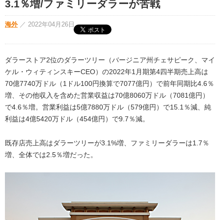
3.1％増/ファミリーダラーが苦戦
海外
／
2022年04月26日
ダラーストア2位のダラーツリー（バージニア州チェサピーク、マイ
ケル・ウィティンスキーCEO）の2022年1月期第4四半期売上高は
70億7740万ドル（1ドル100円換算で7077億円）で前年同期比4.6％
増、その他収入を含めた営業収益は70億8060万ドル（7081億円）
で4.6％増。営業利益は5億7880万ドル（579億円）で15.1％減、純
利益は4億5420万ドル（454億円）で9.7％減。
既存店売上高はダラーツリーが3.1%増、ファミリーダラーは1.7％
増、全体では2.5％増だった。