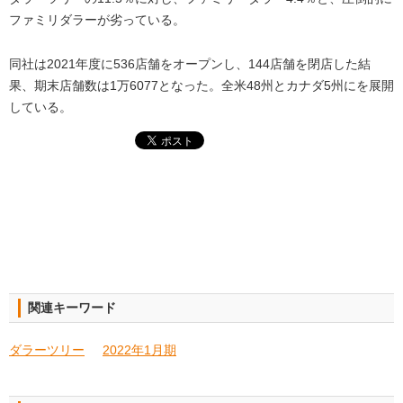
ファミリダラーが劣っている。
同社は2021年度に536店舗をオープンし、144店舗を閉店した結
果、期末店舗数は1万6077となった。全米48州とカナダ5州にを展開
している。
関連キーワード
ダラーツリー
2022年1月期