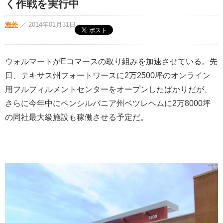
く作戦を実行中
海外
／
2014年01月31日
ウォルマートがEコマースの取り組みを加速させている。先
日、テキサス州フォートワースに2万2500坪のオンライン
用フルフィルメントセンターをオープンしたばかりだが、
さらに今年中にペンシルバニア州ベツレヘムに2万8000坪
の同社最大級施設も稼働させる予定だ。