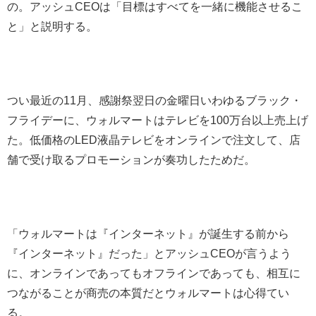
の。アッシュCEOは「目標はすべてを一緒に機能させるこ
と」と説明する。
つい最近の11月、感謝祭翌日の金曜日いわゆるブラック・
フライデーに、ウォルマートはテレビを100万台以上売上げ
た。低価格のLED液晶テレビをオンラインで注文して、店
舗で受け取るプロモーションが奏功したためだ。
「ウォルマートは『インターネット』が誕生する前から
『インターネット』だった」とアッシュCEOが言うよう
に、オンラインであってもオフラインであっても、相互に
つながることが商売の本質だとウォルマートは心得てい
る。