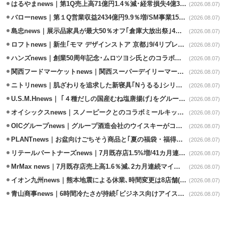
はるやまnews｜第1Q売上高71億円1.4％減･経常損失4億3800万円
(2026.08.07)
バローnews｜第１Q営業収益2434億円9.9％増/SM事業15.5％増と絶好調
(2026.08.07)
島忠news｜展示品家具が最大50％オフ｢倉庫大放出祭｣4店舗限定で開催
(2026.08.07)
ロフトnews｜新生｢モマ デザインストア 京都｣9/4リプレイスオープン
(2026.08.07)
ハンズnews｜創業50周年記念･ムロツヨシ氏とのコラボ企画｢ムロハンズ｣開催
(2026.08.07)
関西フードマーケットnews｜関西スーパーデイリーマート蒲生店8/7改装
(2026.08.07)
ニトリnews｜肌ざわりを追求した新寝具｢Nうるる｣シリーズを発売
(2026.08.07)
U.S.M.Hnews｜ ｢４種だしの国産むね塩唐揚げ｣をグループ610店で共同販促
(2026.08.07)
オイシックスnews｜スノーピークとのコラボミールキット8/13発売
(2026.08.07)
OICグループnews｜グループ酒造会社のウイスキーがコンペティション受賞
(2026.08.07)
PLANTnews｜お盆向けごちそう商品と｢夏の福袋・福得カート｣8/8から開催
(2026.08.07)
リテールパートナーズnews｜7月既存店1.5%増/41カ月連続増
(2026.08.07)
MrMax news｜7月既存店売上高1.6％減､2カ月連続マイナス
(2026.08.07)
イオン九州news｜熊本地震による休業､時間変更は8店舗(8/7時点)
(2026.08.07)
青山商事news｜6時間冷たさが持続｢ビジネス向けアイスベスト｣発売
(2026.08.07)