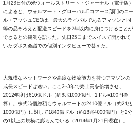
1月23日付の米ウォールストリート・ジャーナル（電子版）
によると、ウォルマート・グローバルEコマース部門のニー
ル・アッシュCEOは、最大のライバルであるアマゾンと同
等の品ぞろえと配送スピードを2年以内に身につけることが
できるとの観測を語った。先日25日までスイスで開かれて
いたダボス会議での個別インタビューで答えた。
大規模なネットワークや高度な物流能力を持つアマゾンの
成長スピードは速い。ここ2~3年で売上高を倍増させ、
2012年度は610億ドル（約6兆1000億円、1ドル=100円換
算）。株式時価総額もウォルマートの2410億ドル（約24兆
1000億円）に対して1840億ドル（約18兆4000億円）と2分
の1以上の規模に膨らんでいる（2014年1月31日現在）。