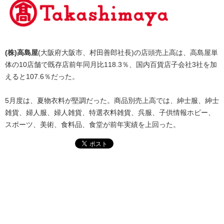
(株)高島屋
(大阪府大阪市、村田善郎社長)の店頭売上高は、高島屋単
体の10店舗で既存店前年同月比118.3％、国内百貨店子会社3社を加
えると107.6％だった。
5月度は、夏物衣料が堅調だった。商品別売上高では、紳士服、紳士
雑貨、婦人服、婦人雑貨、特選衣料雑貨、呉服、子供情報ホビー、
スポーツ、美術、食料品、食堂が前年実績を上回った。