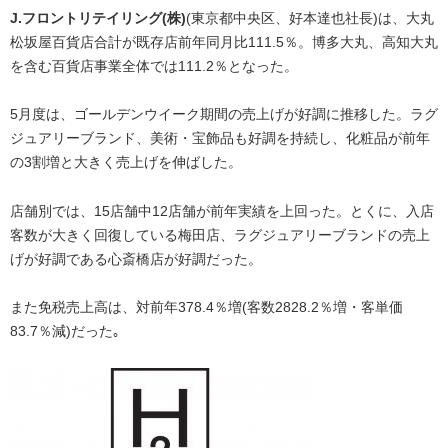
J.フロントリテイリング(株)
(東京都中央区、好本達也社長)は、大丸
松坂屋百貨店合計が既存店前年同月比111.5％。博多大丸、高知大丸
を含む百貨店事業全体では111.2％となった。
5月度は、ゴールデンウイーク期間の売上げが好調に推移した。ラグ
ジュアリーブランド、美術・宝飾品も好調を持続し、化粧品が前年
の3割増と大きく売上げを伸ばした。
店舗別では、15店舗中12店舗が前年実績を上回った。とくに、入店
客数が大きく回復している梅田店、ラグジュアリーブランドの売上
げが好調である心斎橋店が好調だった。
また免税売上高は、対前年378.4％増(客数2828.2％増・客単価
83.7％減)だった｡