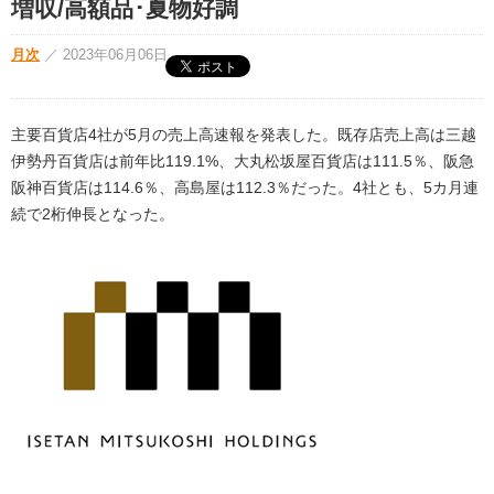
増収/高額品･夏物好調
月次
／
2023年06月06日
主要百貨店4社が5月の売上高速報を発表した。既存店売上高は三越
伊勢丹百貨店は前年比119.1%、大丸松坂屋百貨店は111.5％、阪急
阪神百貨店は114.6％、高島屋は112.3％だった。4社とも、5カ月連
続で2桁伸長となった。