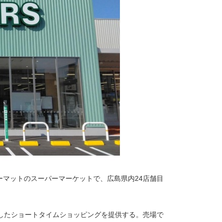
ーマットのスーパーマーケットで、広島県内24店舗目
応したショートタイムショッピングを提供する。売場で