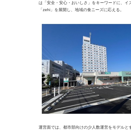
は「安全・安心・おいしさ」をキーワードに、イ
「zehi」を展開し、地域の食ニーズに応える。
運営面では、都市部向けの少人数運営をモデルと