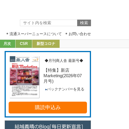
流通スーパーニュースについて
お問い合わせ
月次
CSR
新型コロナ
◆月刊商人舎 最新号◆
【特集】新店
Marketing
(2026年07
月号)
バックナンバーを見る
購読申込み