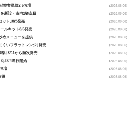
％増/客単価2.6％増
(2026.08.06)
点を新設・市内2拠点目
(2026.08.06)
ット｣8/5発売
(2026.08.06)
ールキット8/6発売
(2026.08.06)
て炒めメニューを提供
(2026.08.06)
にくいフラットレンジ｣発売
(2026.08.06)
梨｣8/11から順次発売
(2026.08.06)
丸｣8/4運行開始
(2026.08.06)
3％増
(2026.08.06)
取得
(2026.08.06)