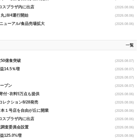
クロスプラザ内に出店
(2026.08.06)
丸｣8/4運行開始
(2026.08.06)
｣リニューアル/食品売場拡大
(2026.08.06)
一覧
50億食突破
(2026.08.07)
益14.5％増
(2026.08.07)
(2026.08.07)
オープン
(2026.08.07)
ロ寄付･衣料5万点も提供
(2026.08.06)
コレクション8/28発売
(2026.08.06)
日本１号店を自由が丘に開業
(2026.08.06)
クロスプラザ内に出店
(2026.08.06)
故調査委員会設置
(2026.08.06)
益125.0%増
(2026.08.06)