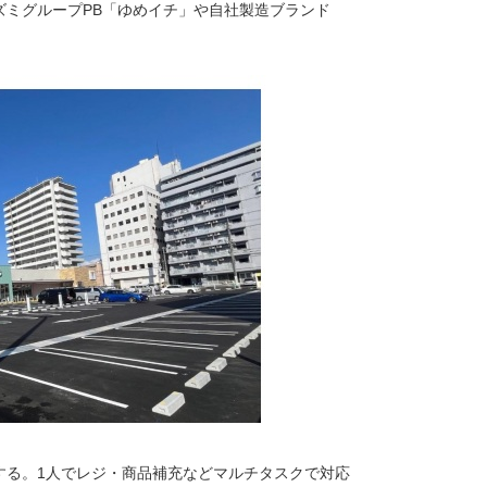
ズミグループPB「ゆめイチ」や自社製造ブランド
する。1人でレジ・商品補充などマルチタスクで対応