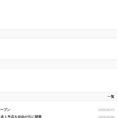
一覧
オープン
(2026.08.07)
日本１号店を自由が丘に開業
(2026.08.06)