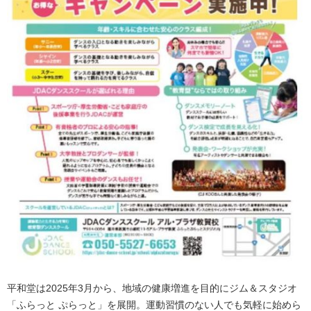
平和堂は2025年3月から、地域の健康増進を目的にジム＆スタジオ
「ふらっと ぷらっと」を展開。運動習慣のない人でも気軽に始めら