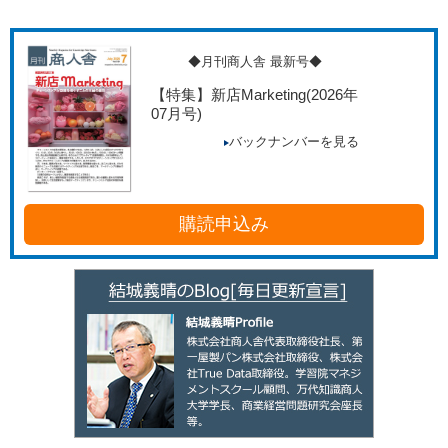
◆月刊商人舎 最新号◆
【特集】新店Marketing
(2026年
07月号)
バックナンバーを見る
購読申込み