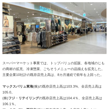
スーパーマーケット事業では、トップバリュの拡販、各地域のじも
の商材の拡充、冷凍惣菜、ごちそうメニューの品揃えを拡充した。
主要企業10社計の既存店売上高は、8カ月連続で前年を上回った。
マックスバリュ東海
(株)の既存店売上高は103.3%、全店売上高は
105.0。
(株)
フジ・リテイリング
の既存店売上高は104.4％、全店売上高は
106.1％。