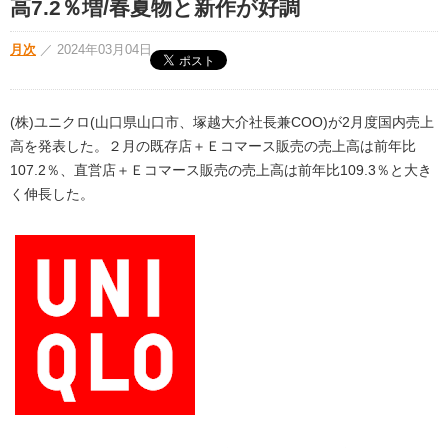
高7.2％増/春夏物と新作が好調
月次
／
2024年03月04日
(株)ユニクロ(山口県山口市、塚越大介社長兼COO)が2月度国内売上
高を発表した。２月の既存店＋Ｅコマース販売の売上高は前年比
107.2％、直営店＋Ｅコマース販売の売上高は前年比109.3％と大き
く伸長した。