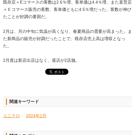
既存店＋Eコマースの客数は2.6％増、客単価は4.4％増、また直営店
＋Ｅコマース販売の客数、客単価ともに4.5％増だった。客数が伸び
たことが好調の要因だ。
2月は、月の中旬に気温が高くなり、春夏商品の需要が高まった。ま
た新商品の販売が好調だったことで、既存店売上高は増収となっ
た。
2月度は新店出店はなく、退店が2店舗。
関連キーワード
ユニクロ
2024年2月