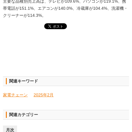
主要な品種別売上高は、テレビが109.6%、パソコンが119.1%、携
帯電話が151.1%、エアコンが140.0%、冷蔵庫が104.4%、洗濯機・
クリーナーが114.3%。
関連キーワード
家電チェーン
2025年2月
関連カテゴリー
月次