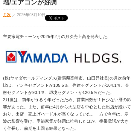
増/エアコンが好調
月次
／
2025年03月10日
主要家電チェーンが2025年2月の月次売上高を発表した。
(株)ヤマダホールディングス(群馬県高崎市、山田昇社長)の月次前年
比は、デンキセグメントが105.5％、住建セグメントが104.1％、金
融セグメントが90.1％、環境セグメントが120.5％だった。
2月度は、前年がうるう年だったため、営業日数が１日少ない暦の影
響があった。また、前年は4月から大型店を中心とした出店が続いて
おり、出店・売上げハードルが高くなっていた。一方で今年は、寒
波の影響を受け、季節家電が好調に推移したほか、携帯電話が大き
く伸長し、前期を上回る結果となった。