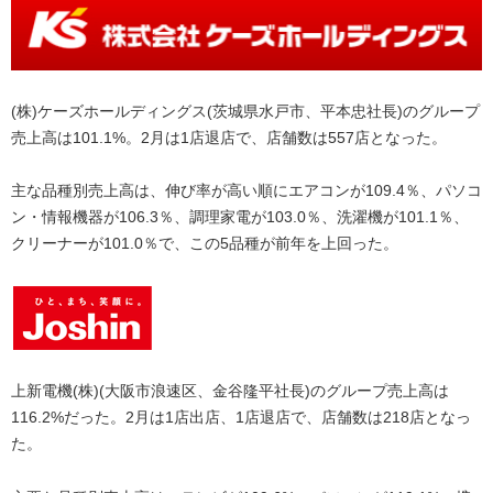
(株)ケーズホールディングス(茨城県水戸市、平本忠社長)のグループ
売上高は101.1%。2月は1店退店で、店舗数は557店となった。
主な品種別売上高は、伸び率が高い順にエアコンが109.4％、パソコ
ン・情報機器が106.3％、調理家電が103.0％、洗濯機が101.1％、
クリーナーが101.0％で、この5品種が前年を上回った。
上新電機(株)(大阪市浪速区、金谷隆平社長)のグループ売上高は
116.2%だった。2月は1店出店、1店退店で、店舗数は218店となっ
た。