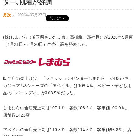
ター､肌着が好調
月次
／
2026年05月27日
(株)しまむら（埼玉県さいたま市、高橋維一郎社長）が2026年5月度
（4月21日～5月20日）の売上高を発表した。
既存店の売上げは、「ファッションセンターしまむら」が106.7％、
カジュアル&シューズの「アベイル」は108.4％、ベビー・子ども用
品の「バースデイ」が103.5％だった。
しまむらの全店売上高は107.1％、客数106.2％、客単価100.9％。
店舗数1423店
アベイルの全店売上高は110.8％、客数114.5％、客単価96.8％。店