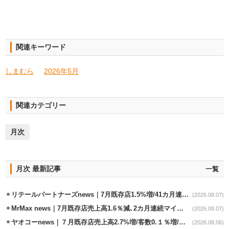
関連キーワード
しまむら
2026年5月
関連カテゴリー
月次
月次 最新記事
一覧
リテールパートナーズnews｜7月既存店1.5%増/41カ月連続増
(2026.08.07)
MrMax news｜7月既存店売上高1.6％減､2カ月連続マイナス
(2026.08.07)
ヤオコーnews｜７月既存店売上高2.7%増/客数0.１％増/客単価2.6％増
(2026.08.06)