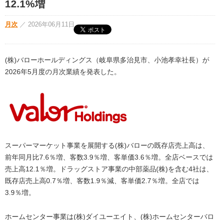
12.1%増
月次
／
2026年06月11日
(株)バローホールディングス（岐阜県多治見市、小池孝幸社長）が
2026年5月度の月次業績を発表した。
スーパーマーケット事業を展開する(株)バローの既存店売上高は、
前年同月比7.6％増、客数3.9％増、客単価3.6％増。全店ベースでは
売上高12.1％増。ドラッグストア事業の中部薬品(株)を含む4社は、
既存店売上高0.7％増、客数1.9％減、客単価2.7％増。全店では
3.9％増。
ホームセンター事業は(株)ダイユーエイト、(株)ホームセンターバロ