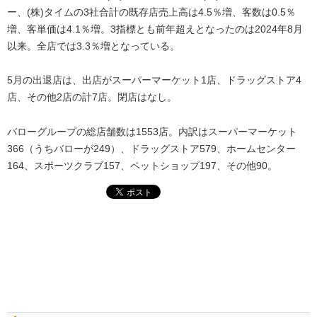
ー、(株)タイムの3社合計の既存店売上高は4.5％増、客数は0.5％
増、客単価は4.1％増。3指標とも前年超えとなったのは2024年8月
以来。全店では3.3％増となっている。
5月の出退店は、出店がスーパーマーケット1店、ドラッグストア4
店、その他2店の計7店。閉店はなし。
バローグループの総店舗数は1553店。内訳はスーパーマーケット
366（うちバローが249）、ドラッグストア579、ホームセンター
164、スポーツクラブ157、ペットショップ197、その他90。