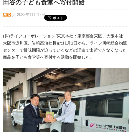
田谷の子ども食堂へ寄付開始
CSR
／
2023年11月17日
(株)ライフコーポレーション(東京本社：東京都台東区、大阪本社：
大阪市淀川区、岩崎高治社長)は11月1日から、ライフ川崎総合物流
センターで賞味期限が迫っているなどの理由で出荷できなくなった
商品を子ども食堂等へ寄付する活動を開始した。