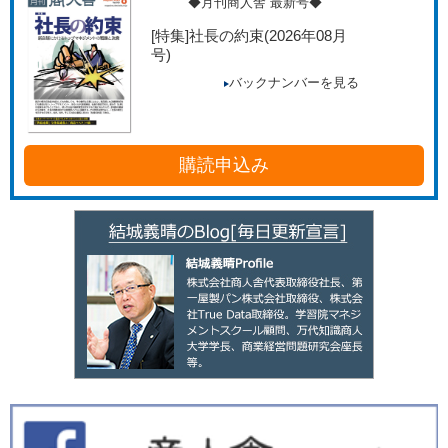
◆月刊商人舎 最新号◆
[特集]社長の約束
(2026年08月
号)
バックナンバーを見る
購読申込み