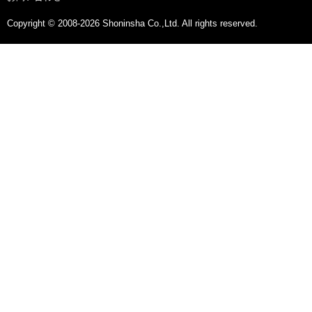
Copyright © 2008-2026 Shoninsha Co.,Ltd. All rights reserved.