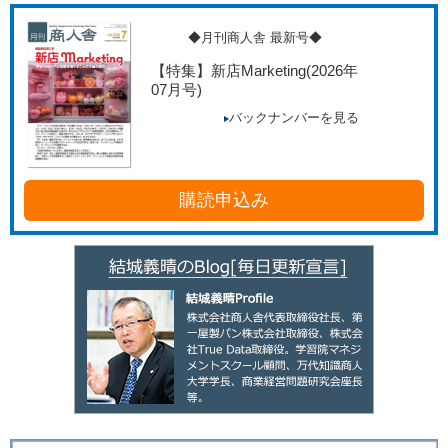
◆月刊商人舎 最新号◆
【特集】新店Marketing
(2026年
07月号)
バックナンバーを見る
購読申込み