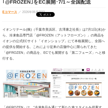
｢@FROZEN｣をEC展開･7/1～全国配送
Eコマース
／
2026年06月30日
イオンリテール(株)（千葉市美浜区、古澤康之社長）は7月1日(水)か
ら、冷凍食品専門店「@FROZEN（アットフローズン）」の商品を
イオンの公式ECサイト「イオンショップ」にて本格展開し、全国へ
の提供を開始する。これにより従来の店舗中心に限られてきた
「@FROZEN」の商品を、ECでも展開する「第二フェーズ」へと移
行する。
「@FROZEN」は、“冷凍食品を通じて新たな食スタイルを提案す