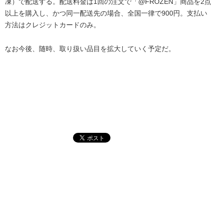
凍）で配送する。配送料金は1回の注文で「@FROZEN」商品を2点
以上を購入し、かつ同一配送先の場合、全国一律で900円。支払い
方法はクレジットカードのみ。
なお今後、随時、取り扱い品目を拡大していく予定だ。