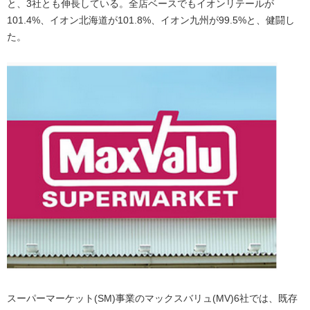
と、3社とも伸長している。全店ベースでもイオンリテールが
101.4%、イオン北海道が101.8%、イオン九州が99.5%と、健闘し
た。
スーパーマーケット(SM)事業のマックスバリュ(MV)6社では、既存