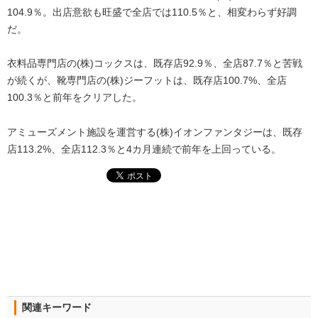
104.9％。出店意欲も旺盛で全店では110.5％と、相変わらず好調
だ。
衣料品専門店の(株)コックスは、既存店92.9％、全店87.7％と苦戦
が続くが、靴専門店の(株)ジーフットは、既存店100.7%、全店
100.3％と前年をクリアした。
アミューズメント施設を運営する(株)イオンファンタジーは、既存
店113.2%、全店112.3％と4カ月連続で前年を上回っている。
関連キーワード