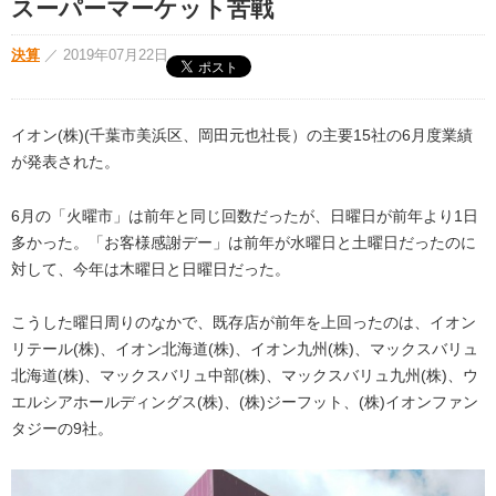
スーパーマーケット苦戦
決算
／
2019年07月22日
イオン(株)(千葉市美浜区、岡田元也社長）の主要15社の6月度業績
が発表された。
6月の「火曜市」は前年と同じ回数だったが、日曜日が前年より1日
多かった。「お客様感謝デー」は前年が水曜日と土曜日だったのに
対して、今年は木曜日と日曜日だった。
こうした曜日周りのなかで、既存店が前年を上回ったのは、イオン
リテール(株)、イオン北海道(株)、イオン九州(株)、マックスバリュ
北海道(株)、マックスバリュ中部(株)、マックスバリュ九州(株)、ウ
エルシアホールディングス(株)、(株)ジーフット、(株)イオンファン
タジーの9社。