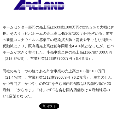
ホームセンター部門の売上高は633億1800万円の235.2％と大幅に伸
長。そのうちビバホームの売上高は453億7100 万円を占める。前年
の新型コロナウイルス感染症の感染拡大防止需要や巣ごもり消費の
反動減により、既存店売上高は前年同期比4.4％減となったが、ビバ
ホームが大きく寄与した。小売事業全体の売上高は657億4300万円
（215.3％増）、営業利益は23億7700万円（6.4％増）。
同社のもう一つの柱である外食事業の売上高は106億3100万円
（21.4％増）、営業利益は12億9900万円（6.2％増）。主力のとん
かつ専門店「かつや」のFC店を含む国内店舗数は3店舗純増の423
店舗、「からやま」「縁」のFCを含む国内店舗数は４店舗純増の
141店舗となった。