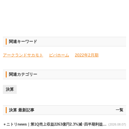
関連キーワード
アークランドサカモト
ビバホーム
2022年2月期
関連カテゴリー
決算
決算 最新記事
一覧
ニトリnews｜第1Q売上収益2263億円2.3%減･四半期利益1.4％減
(2026.08.07)