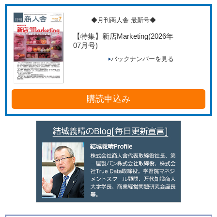
◆月刊商人舎 最新号◆
【特集】新店Marketing
(2026年
07月号)
バックナンバーを見る
購読申込み