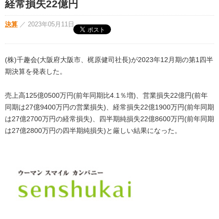
経常損失22億円
決算
／
2023年05月11日
(株)千趣会(大阪府大阪市、梶原健司社長)が2023年12月期の第1四半
期決算を発表した。
売上高125億0500万円(前年同期比4.1％増)、営業損失22億円(前年
同期は27億9400万円の営業損失)、経常損失22億1900万円(前年同期
は27億2700万円の経常損失)、四半期純損失22億8600万円(前年同期
は27億2800万円の四半期純損失)と厳しい結果になった。