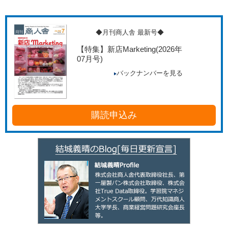
◆月刊商人舎 最新号◆
【特集】新店Marketing
(2026年
07月号)
バックナンバーを見る
購読申込み