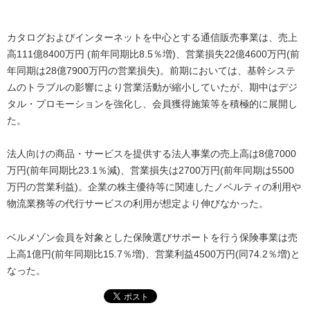
カタログおよびインターネットを中心とする通信販売事業は、売上
高111億8400万円 (前年同期比8.5％増)、営業損失22億4600万円(前
年同期は28億7900万円の営業損失)。前期においては、基幹システ
ムのトラブルの影響により営業活動が縮小していたが、期中はデジ
タル・プロモーションを強化し、会員獲得施策等を積極的に展開し
た。
法人向けの商品・サービスを提供する法人事業の売上高は8億7000
万円(前年同期比23.1％減)、営業損失は2700万円(前年同期は5500
万円の営業利益)。企業の株主優待等に関連したノベルティの利用や
物流業務等の代行サービスの利用が想定より伸びなかった。
ベルメゾン会員を対象とした保険選びサポートを行う保険事業は売
上高1億円(前年同期比15.7％増)、営業利益4500万円(同74.2％増)と
なった。