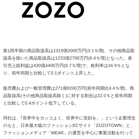
第1四半期の商品取扱高は1319億2000万円(3.1％増)、その他商品取
扱高を除いた商品取扱高は1233億2700万円(6.4％増)となった。差
引売上総利益は430億4400万円(6.7％増)で、粗利率は34.9％とな
り、前年同期と比較して0.1ポイント上昇した。
販売費および一般管理費は271億8200万円(前年同期比4.4％増)、商
品取扱高(その他商品取扱高除く)に対する割合は22.0％と前年同期
と比較して0.4ポイント低下している。
同社は、｢世界中をカッコよく、世界中に笑顔を。」という企業理念
のもと、日本最大級のファッションECサイト「ZOZOTOWN」と、
ファッションメディア「WEAR」の運営を中心に事業活動を行って