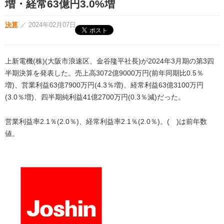
増・経常63億円3.0%増
決算
／
2024年02月07日
上新電機(株)(大阪市浪速区、金谷隆平社長)が2024年3月期の第3四
半期決算を発表した。売上高3072億9000万円(前年同期比0.5％
増)、営業利益63億7900万円(4.3％増)、経常利益63億3100万円
(3.0％増)、四半期純利益41億2700万円(0.3％減)だった。
営業利益率2.1％(2.0％)、経常利益率2.1％(2.0％)。( )は前年数
値。