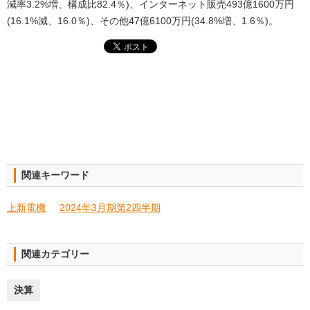
減率3.2%増、構成比82.4％)、インターネット販売493億1600万円
(16.1%減、16.0％)、その他47億6100万円(34.8%増、1.6％)。
関連キーワード
上新電機
2024年3月期第2四半期
関連カテゴリー
決算