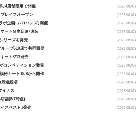
祭｣4店舗限定で開催
(2026.08.07)
4リプレイスオープン
(2026.08.07)
コラボ企画｢ムロハンズ｣開催
(2026.08.07)
マート蒲生店8/7改装
(2026.08.07)
｣シリーズを発売
(2026.08.07)
をグループ610店で共同販促
(2026.08.07)
ット8/13発売
(2026.08.07)
ーがコンペティション受賞
(2026.08.07)
福得カート｣8/8から開催
(2026.08.07)
1カ月連続増
(2026.08.07)
続マイナス
(2026.08.07)
舗(8/7時点)
(2026.08.07)
アイスベスト｣発売
(2026.08.07)