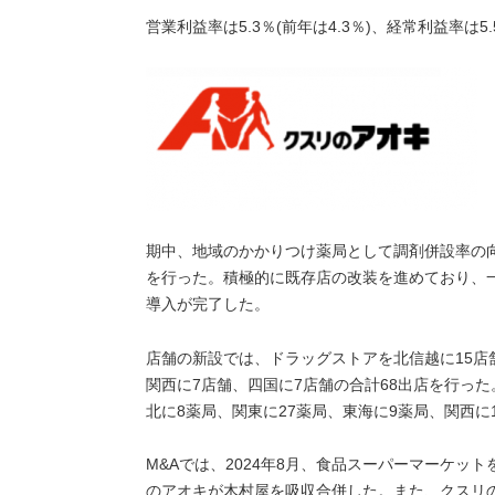
営業利益率は5.3％(前年は4.3％)、経常利益率は5.5
期中、地域のかかりつけ薬局として調剤併設率の
を行った。積極的に既存店の改装を進めており、
導入が完了した。
店舗の新設では、ドラッグストアを北信越に15店舗
関西に7店舗、四国に7店舗の合計68出店を行っ
北に8薬局、関東に27薬局、東海に9薬局、関西に
M&Aでは、2024年8月、食品スーパーマーケッ
のアオキが木村屋を吸収合併した。また、クスリの