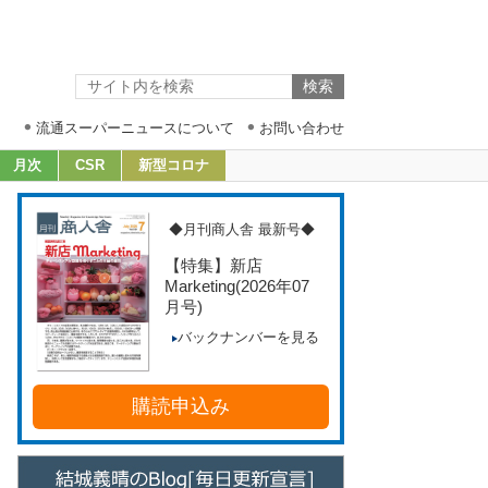
流通スーパーニュースについて
お問い合わせ
月次
CSR
新型コロナ
◆月刊商人舎 最新号◆
【特集】新店
Marketing
(2026年07
月号)
バックナンバーを見る
購読申込み