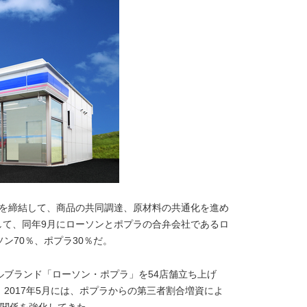
提携を締結して、商品の共同調達、原材料の共通化を進め
築して、同年9月にローソンとポプラの合弁会社であるロ
ン70％、ポプラ30％だ。
ブランド「ローソン・ポプラ」を54店舗立ち上げ
、2017年5月には、ポプラからの第三者割合増資によ
携関係を強化してきた。