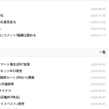
(2026.08.07)
社化
(2026.07.29)
の出資見送る
(2026.07.25)
化
(2026.07.23)
道にコメント/協議は認める
(2026.07.17)
一覧
マート蒲生店8/7改装
(2026.08.07)
ット8/13発売
(2026.08.07)
福得カート｣8/8から開催
(2026.08.07)
1カ月連続増
(2026.08.07)
続マイナス
(2026.08.07)
舗(8/7時点)
(2026.08.07)
アイスベスト｣発売
(2026.08.07)