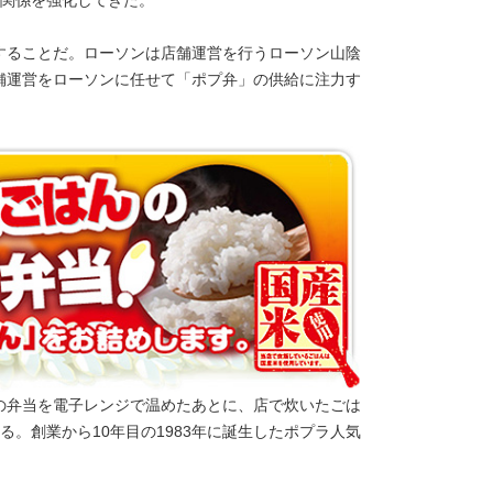
することだ。ローソンは店舗運営を行うローソン山陰
舗運営をローソンに任せて「ポプ弁」の供給に注力す
の弁当を電子レンジで温めたあとに、店で炊いたごは
。創業から10年目の1983年に誕生したポプラ人気
。