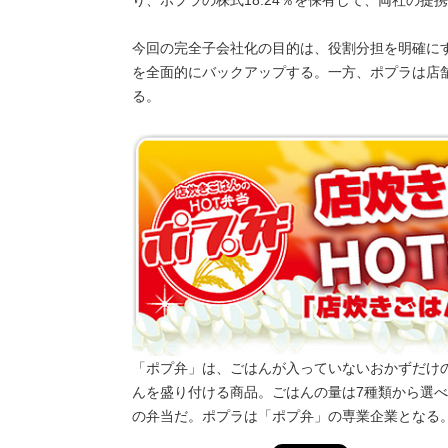
今回の完全子会社化の目的は、役割分担を明確に
を全面的にバックアップする。一方、ポプラは店
る。
「ポプ弁」は、ごはんが入っていないおかずだけ
んを盛り付ける商品。ごはんの量は7種類から選べる
の弁当だ。ポプラは「ポプ弁」の専業企業となる