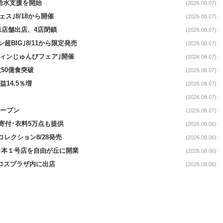
る給水支援を開始
(2026.08.07)
ス｣8/18から開催
(2026.08.07)
11店舗出店、4店閉鎖
(2026.08.07)
超BIG｣8/11から限定発売
(2026.08.07)
ウィンじゅんびフェア｣開催
(2026.08.07)
50億食突破
(2026.08.07)
益14.5％増
(2026.08.07)
(2026.08.07)
オープン
(2026.08.07)
ロ寄付･衣料5万点も提供
(2026.08.06)
コレクション8/28発売
(2026.08.06)
日本１号店を自由が丘に開業
(2026.08.06)
クロスプラザ内に出店
(2026.08.06)