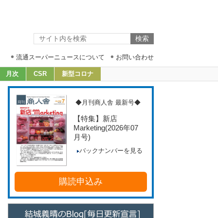
流通スーパーニュースについて
お問い合わせ
月次
CSR
新型コロナ
◆月刊商人舎 最新号◆
【特集】新店
Marketing
(2026年07
月号)
バックナンバーを見る
購読申込み