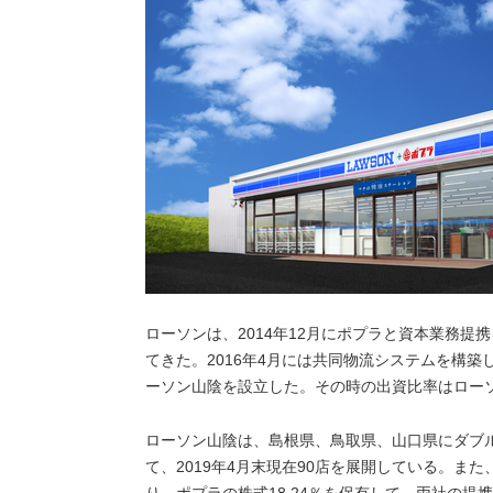
ローソンは、2014年12月にポプラと資本業務
てきた。2016年4月には共同物流システムを構
ーソン山陰を設立した。その時の出資比率はローソ
ローソン山陰は、島根県、鳥取県、山口県にダブル
て、2019年4月末現在90店を展開している。また
り、ポプラの株式18.24％を保有して、両社の提