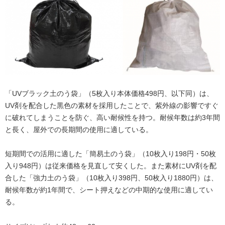
「UVブラック土のう袋」（5枚入り本体価格498円、以下同）は、
UV剤を配合した黒色の素材を採用したことで、紫外線の影響ですぐ
に破れてしまうことを防ぐ、高い耐候性を持つ。耐候年数は約3年間
と長く、屋外での長期間の使用に適している。
短期間での活用に適した「簡易土のう袋」（10枚入り198円・50枚
入り948円）は従来価格を見直して安くした。また素材にUV剤を配
合した「強力土のう袋」（10枚入り398円、50枚入り1880円）は、
耐候年数が約1年間で、シート押えなどの中期的な使用に適してい
る。