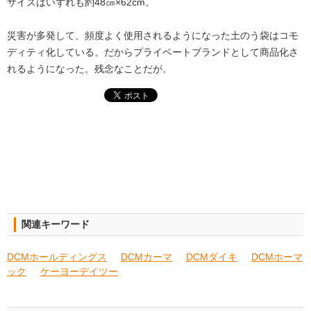
サイズはいずれも約48㎝×62cm。
災害が多発して、頻度よく使用されるようになった土のう袋はコモ
ディティ化している。だからプライベートブランドとして商品化さ
れるようになった。残念なことだが。
関連キーワード
DCMホールディングス
DCMカーマ
DCMダイキ
DCMホーマ
ック
ケーヨーデイツー