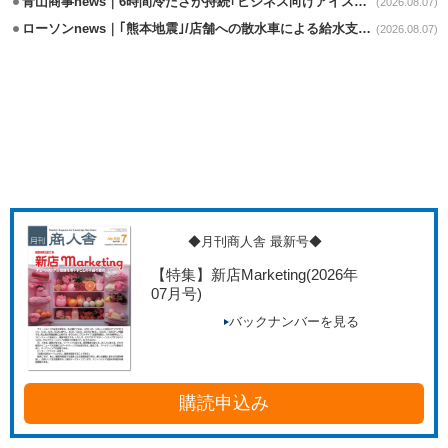
青山商事news｜6時間冷たさが持続｢ビジネス向けアイスベスト｣発売
(2026.08.07)
ローソンnews｜｢熊本地震｣/店舗への散水車による給水支援を開始
(2026.08.07)
◆月刊商人舎 最新号◆
【特集】新店Marketing
(2026年
07月号)
バックナンバーを見る
購読申込み