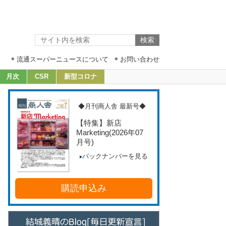
流通スーパーニュースについて
お問い合わせ
月次
CSR
新型コロナ
◆月刊商人舎 最新号◆
【特集】新店
Marketing
(2026年07
月号)
バックナンバーを見る
購読申込み