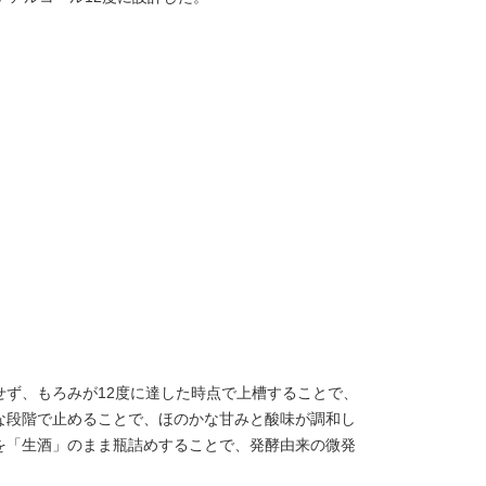
せず、もろみが12度に達した時点で上槽することで、
な段階で止めることで、ほのかな甘みと酸味が調和し
を「生酒」のまま瓶詰めすることで、発酵由来の微発