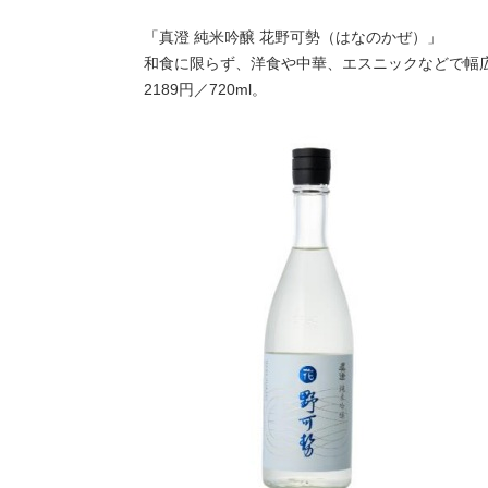
「真澄 純米吟醸 花野可勢（はなのかぜ）」
和食に限らず、洋食や中華、エスニックなどで幅
2189円／720ml。