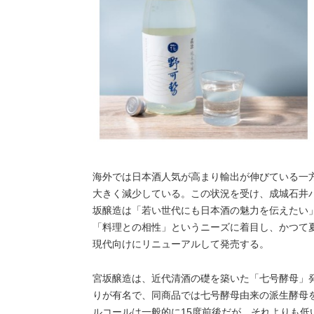
海外では日本酒人気が高まり輸出が伸びている一
大きく減少している。この状況を受け、成城石井
坂醸造は「若い世代にも日本酒の魅力を伝えたい
「料理との相性」というニーズに着目し、かつて
現代向けにリニューアルして発売する。
宮坂醸造は、近代清酒の礎を築いた「七号酵母」
りが有名で、同商品では七号酵母由来の派生酵母
ルコールは一般的に15度前後だが、それよりも低