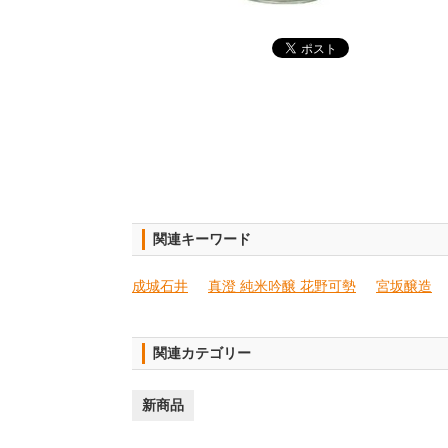
関連キーワード
成城石井
真澄 純米吟醸 花野可勢
宮坂醸造
関連カテゴリー
新商品