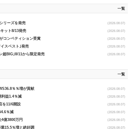
一覧
｣シリーズを発売
(2026.08.07)
ット8/13発売
(2026.08.07)
ーがコンペティション受賞
(2026.08.07)
アイスベスト｣発売
(2026.08.07)
超BIG｣8/11から限定発売
(2026.08.07)
一覧
AWS36.8％％増が貢献
(2026.08.07)
期利益1.4％減
(2026.08.07)
を11/6開設
(2026.08.07)
4.6％減
(2026.08.07)
4億3800万円
(2026.08.07)
事業15.5％増と絶好調
(2026.08.07)