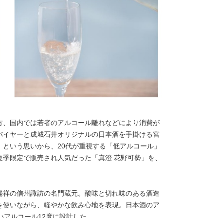
方、国内では若者のアルコール離れなどにより消費が
バイヤーと成城石井オリジナルの日本酒を手掛ける宮
」という思いから、20代が重視する「低アルコール」
夏季限定で販売され人気だった「真澄 花野可勢」を、
発祥の信州諏訪の名門蔵元。酸味と切れ味のある酒造
を使いながら、軽やかな飲み心地を表現。日本酒のア
いアルコール12度に設計した。