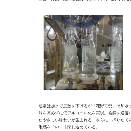
通常は加水で度数を下げるが「花野可勢」は加水
味を薄めずに低アルコール化を実現。発酵を適度
たやさしい味わいが生まれる。さらに、搾りたて
泡感をそのまま閉じ込めている。