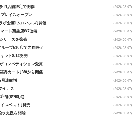
祭｣4店舗限定で開催
(2026.08.07)
4リプレイスオープン
(2026.08.07)
コラボ企画｢ムロハンズ｣開催
(2026.08.07)
マート蒲生店8/7改装
(2026.08.07)
｣シリーズを発売
(2026.08.07)
をグループ610店で共同販促
(2026.08.07)
ット8/13発売
(2026.08.07)
ーがコンペティション受賞
(2026.08.07)
福得カート｣8/8から開催
(2026.08.07)
1カ月連続増
(2026.08.07)
続マイナス
(2026.08.07)
舗(8/7時点)
(2026.08.07)
アイスベスト｣発売
(2026.08.07)
る給水支援を開始
(2026.08.07)