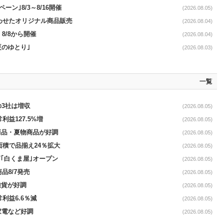
ペーン｣8/3～8/16開催
(2026.08.05)
に合わせたオリジナル商品販売
(2026.08.04)
・8/8から開催
(2026.08.04)
夏のゆとり｣
(2026.08.03)
一覧
の3社は増収
(2026.08.05)
利益127.5%増
(2026.08.05)
新商品・夏物商品が好調
(2026.08.05)
面積で品揃え24％拡大
(2026.08.05)
｢白くま屋｣オープン
(2026.08.05)
品8/7発売
(2026.08.05)
雑貨が好調
(2026.08.05)
常利益6.6％減
(2026.08.05)
・家電など好調
(2026.08.05)