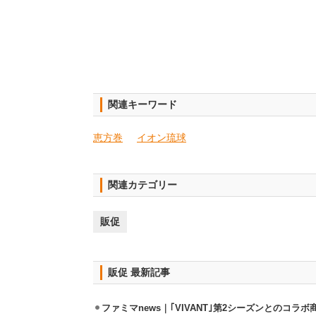
関連キーワード
恵方巻
イオン琉球
関連カテゴリー
販促
販促 最新記事
ファミマnews｜｢VIVANT｣第2シーズンとのコラボ商