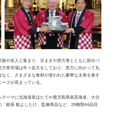
家族や友人と集まり、豆まきや恵方巻とともに節分パ
恵方巻市場は年々拡大をしており、恵方に向かって丸
はなく、さまざまな食材が使われた豪華な太巻を食す
ニーズが高まっている。
 をテーマに北海道産ほたてや鹿児島県産高海老、大分
「銀座 鮨よしたけ」監修商品など、28種類44品目