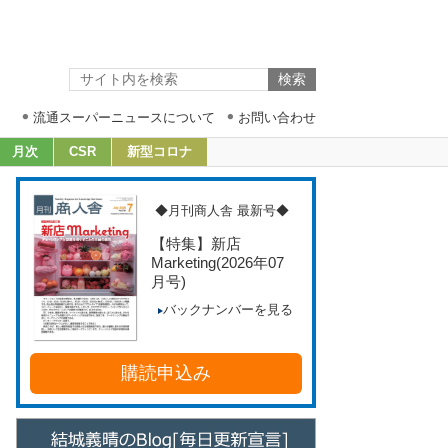
流通スーパーニュースについて
お問い合わせ
月次
CSR
新型コロナ
◆月刊商人舎 最新号◆
【特集】新店
Marketing
(2026年07
月号)
バックナンバーを見る
購読申込み