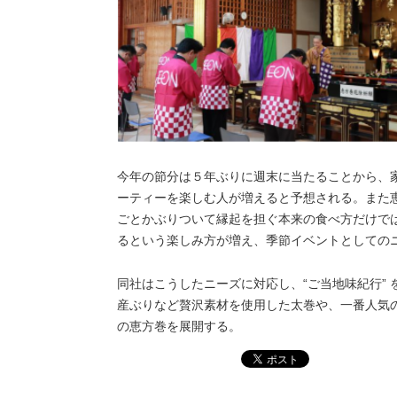
今年の節分は５年ぶりに週末に当たることから、
ーティーを楽しむ人が増えると予想される。また
ごとかぶりついて縁起を担ぐ本来の食べ方だけで
るという楽しみ方が増え、季節イベントとしての
同社はこうしたニーズに対応し、“ご当地味紀行”
産ぶりなど贅沢素材を使用した太巻や、一番人気の
の恵方巻を展開する。