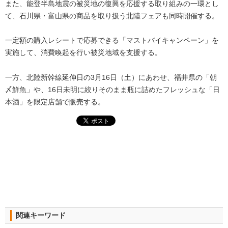
また、能登半島地震の被災地の復興を応援する取り組みの一環とし
て、石川県・富山県の商品を取り扱う北陸フェアも同時開催する。
一定額の購入レシートで応募できる「マストバイキャンペーン」を
実施して、消費喚起を行い被災地域を支援する。
一方、北陸新幹線延伸日の3月16日（土）にあわせ、福井県の「朝
〆鮮魚」や、16日未明に絞りそのまま瓶に詰めたフレッシュな「日
本酒」を限定店舗で販売する。
関連キーワード