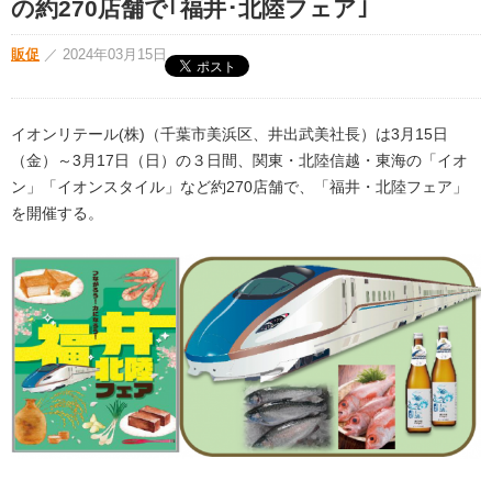
の約270店舗で｢福井･北陸フェア｣
販促
／
2024年03月15日
イオンリテール(株)（千葉市美浜区、井出武美社長）は3月15日
（金）～3月17日（日）の３日間、関東・北陸信越・東海の「イオ
ン」「イオンスタイル」など約270店舗で、「福井・北陸フェア」
を開催する。