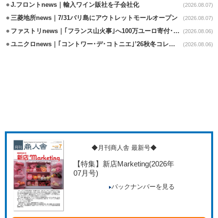
J.フロントnews｜輸入ワイン販社を子会社化
(2026.08.07)
三菱地所news｜7/31バリ島にアウトレットモールオープン
(2026.08.07)
ファストリnews｜｢フランス山火事｣へ100万ユーロ寄付･衣料5万点も提供
(2026.08.06)
ユニクロnews｜｢コントワー･デ･コトニエ｣’26秋冬コレクション8/28発売
(2026.08.06)
◆月刊商人舎 最新号◆
【特集】新店Marketing
(2026年
07月号)
バックナンバーを見る