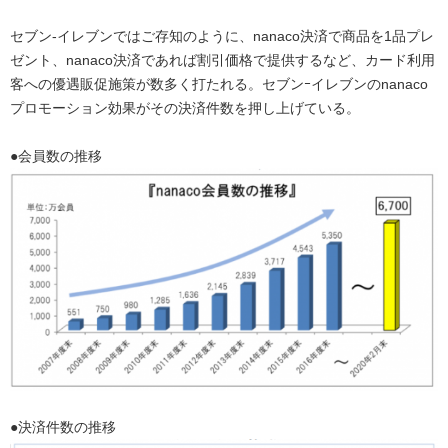
セブン‐イレブンではご存知のように、nanaco決済で商品を1品プレ
ゼント、nanaco決済であれば割引価格で提供するなど、カード利用
客への優遇販促施策が数多く打たれる。セブンｰイレブンのnanaco
プロモーション効果がその決済件数を押し上げている。
●会員数の推移
●決済件数の推移