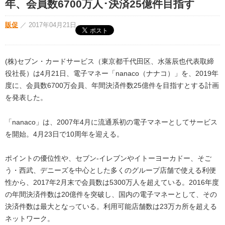
年、会員数6700万人･決済25億件目指す
販促
／
2017年04月21日
(株)セブン・カードサービス（東京都千代田区、水落辰也代表取締
役社長）は4月21日、電子マネー「nanaco（ナナコ）」を、2019年
度に、会員数6700万会員、年間決済件数25億件を目指すとする計画
を発表した。
「nanaco」は、2007年4月に流通系初の電子マネーとしてサービス
を開始。4月23日で10周年を迎える。
ポイントの優位性や、セブン‐イレブンやイトーヨーカドー、そご
う・西武、デニーズを中心とした多くのグループ店舗で使える利便
性から、2017年2月末で会員数は5300万人を超えている。2016年度
の年間決済件数は20億件を突破し、国内の電子マネーとして、その
決済件数は最大となっている。利用可能店舗数は23万カ所を超える
ネットワーク。