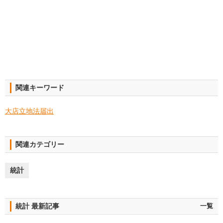
関連キーワード
大店立地法届出
関連カテゴリー
統計
統計 最新記事
一覧