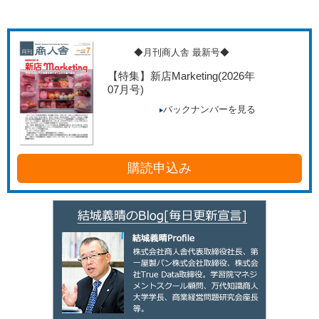
◆月刊商人舎 最新号◆
【特集】新店Marketing
(2026年
07月号)
バックナンバーを見る
購読申込み