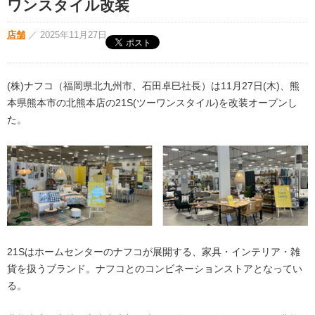
ワンスタイル改装
店舗
／
2025年11月27日
(株)ナフコ（福岡県北九州市、石田卓巳社長）は11月27日(木)、熊
本県熊本市の北熊本店の21S(ツーワンスタイル)を改装オープンし
た。
21Sはホームセンターのナフコが展開する、家具・インテリア・雑
貨を扱うブランド。ナフコとのコンビネーションストアとなってい
る。