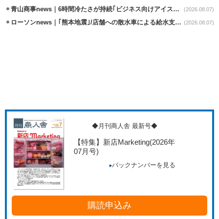
青山商事news｜6時間冷たさが持続｢ビジネス向けアイスベスト｣発売
(2026.08.07)
ローソンnews｜｢熊本地震｣/店舗への散水車による給水支援を開始
(2026.08.07)
◆月刊商人舎 最新号◆
【特集】新店Marketing
(2026年
07月号)
バックナンバーを見る
購読申込み