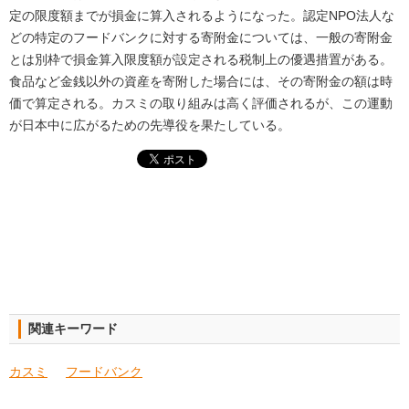
定の限度額までが損金に算入されるようになった。認定NPO法人な
どの特定のフードバンクに対する寄附金については、一般の寄附金
とは別枠で損金算入限度額が設定される税制上の優遇措置がある。
食品など金銭以外の資産を寄附した場合には、その寄附金の額は時
価で算定される。カスミの取り組みは高く評価されるが、この運動
が日本中に広がるための先導役を果たしている。
関連キーワード
カスミ
フードバンク