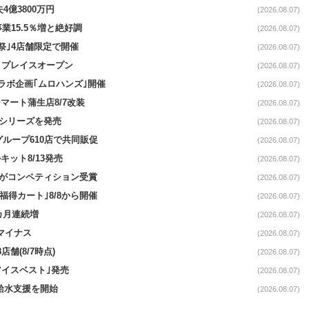
4億3800万円
(2026.08.07)
事業15.5％増と絶好調
(2026.08.07)
祭｣4店舗限定で開催
(2026.08.07)
4リプレイスオープン
(2026.08.07)
コラボ企画｢ムロハンズ｣開催
(2026.08.07)
マート蒲生店8/7改装
(2026.08.07)
｣シリーズを発売
(2026.08.07)
をグループ610店で共同販促
(2026.08.07)
ット8/13発売
(2026.08.07)
ーがコンペティション受賞
(2026.08.07)
福得カート｣8/8から開催
(2026.08.07)
1カ月連続増
(2026.08.07)
続マイナス
(2026.08.07)
舗(8/7時点)
(2026.08.07)
アイスベスト｣発売
(2026.08.07)
る給水支援を開始
(2026.08.07)