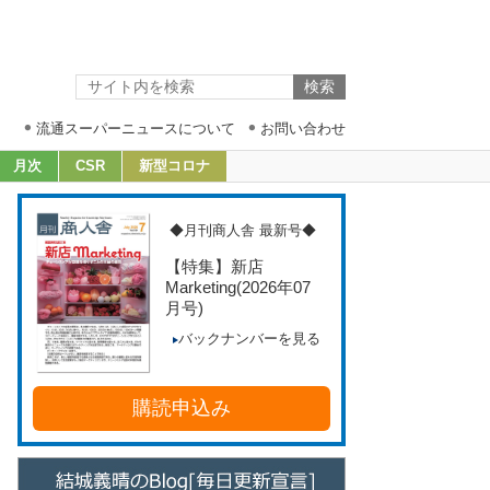
流通スーパーニュースについて
お問い合わせ
月次
CSR
新型コロナ
◆月刊商人舎 最新号◆
【特集】新店
Marketing
(2026年07
月号)
バックナンバーを見る
購読申込み