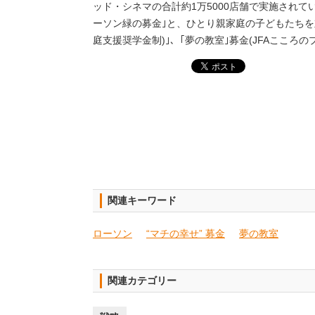
ッド・シネマの合計約1万5000店舗で実施され
ーソン緑の募金｣と、ひとり親家庭の子どもたちを
庭支援奨学金制)｣、｢夢の教室｣募金(JFAここ
関連キーワード
ローソン
“マチの幸せ” 募金
夢の教室
関連カテゴリー