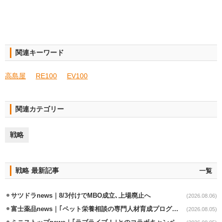
関連キーワード
高島屋
RE100
EV100
関連カテゴリー
戦略
戦略 最新記事
一覧
サツドラnews｜8/3付けでMBO成立､上場廃止へ
(2026.08.06)
富士薬品news｜｢ペット栄養相談の専門人材育成プログラム｣7月から開始
(2026.08.05)