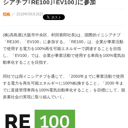
シアチブ｢RE100｣｢EV100｣に参加
戦略
／
2019年09月26日
(株)高島屋(大阪市中央区、村田善郎社長)は、国際的イニシアチブ
「RE100」「EV100」に参加する。「RE100」は、企業が事業活動
で使用する電力を100%再生可能エネルギーで調達することを目指
し、「EV100」では、企業が事業活動で使用する車両を100%電気自
動車化することを目指す。
同社では両イニシアチブを通じて、「2050年までに事業活動で使用
する電力を再生可能エネルギーに100%転換すること」「2030 年ま
でに直接管理車両を100%電気自動車化すること」を目標にして、脱
炭素社会の実現に取り組んでいく。