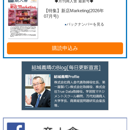
◆月刊商人舎 最新号◆
【特集】新店Marketing
(2026年
07月号)
バックナンバーを見る
購読申込み