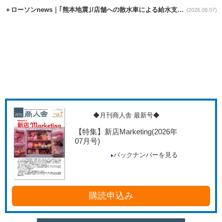
ローソンnews｜｢熊本地震｣/店舗への散水車による給水支援を開始
(2026.08.07)
◆月刊商人舎 最新号◆
【特集】新店Marketing
(2026年
07月号)
バックナンバーを見る
購読申込み