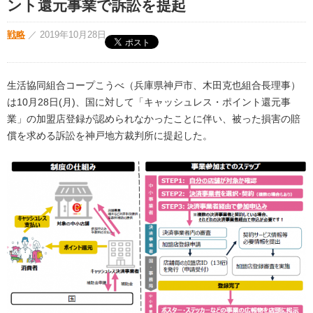
ント還元事業で訴訟を提起
戦略
／
2019年10月28日
生活協同組合コープこうべ（兵庫県神戸市、木田克也組合長理事）
は10月28日(月)、国に対して「キャッシュレス・ポイント還元事
業」の加盟店登録が認められなかったことに伴い、被った損害の賠
償を求める訴訟を神戸地方裁判所に提起した。