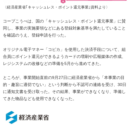
〈経済産業省｢キャッシュレス・ポイント還元事業｣資料より〉
コープこうべは、国の「キャッシュレス・ポイント還元事業」に賛
同し、事業の実施要領などにある登録対象基準を満たしていること
を確認のうえ、登録申請を行った。
オリジナル電子マネー「コピカ」を使用した決済手段について、組
合員にポイント還元ができるようカードの増刷や広報媒体の作成、
レジシステムの改修などの準備を5月から進めてきた。
ところが、事業開始直前の9月27日に経済産業省から「本事業の目
的・趣旨に適切でない」という判断から不認可の連絡を受け、30日
に通知文書を受け取った。その結果、事業ができなくなり、準備し
てきた物品なども使用できなくなった。