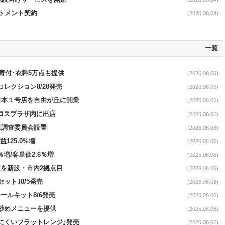
ットメント契約
(2026.08.04)
一覧
ロ寄付･衣料5万点も提供
(2026.08.06)
コレクション8/28発売
(2026.08.06)
日本１号店を自由が丘に開業
(2026.08.06)
クロスプラザ内に出店
(2026.08.06)
故調査委員会設置
(2026.08.06)
益125.0%増
(2026.08.06)
％増/客単価2.6％増
(2026.08.06)
点を新設・市内2拠点目
(2026.08.06)
ット｣8/5発売
(2026.08.06)
ールキット8/6発売
(2026.08.06)
て炒めメニューを提供
(2026.08.06)
にくいフラットレンジ｣発売
(2026.08.06)