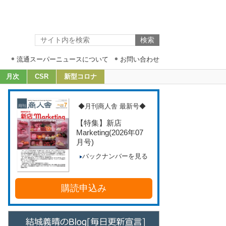
流通スーパーニュースについて
お問い合わせ
月次
CSR
新型コロナ
◆月刊商人舎 最新号◆
【特集】新店
Marketing
(2026年07
月号)
バックナンバーを見る
購読申込み