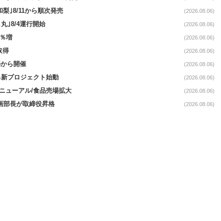
梨｣8/11から順次発売
(2026.08.06)
丸｣8/4運行開始
(2026.08.06)
3％増
(2026.08.06)
取得
(2026.08.06)
5から開催
(2026.08.06)
る新プロジェクト始動
(2026.08.06)
｣リニューアル/食品売場拡大
(2026.08.06)
企画部長が取締役昇格
(2026.08.06)