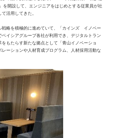
ブ」を開設して、エンジニアをはじめとする従業員が社
して活用してきた。
ル戦略を積極的に進めていて、「カインズ イノベー
でベイシアグループ各社が利用でき、デジタルトラン
革をもたらす新たな拠点として「青山イノベーショ
ボレーションや人材育成プログラム、人材採用活動な