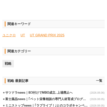
関連キーワード
ユニクロ
UT
UT GRAND PRIX 2025
関連カテゴリー
戦略
戦略 最新記事
一覧
サツドラnews｜8/3付けでMBO成立､上場廃止へ
(2026.08.06)
富士薬品news｜｢ペット栄養相談の専門人材育成プログラム｣7月から開始
(2026.08.05)
ミニストップnews｜｢ラブライブ！｣とのコラボキャンペーン8/5から開催
(2026.08.05)