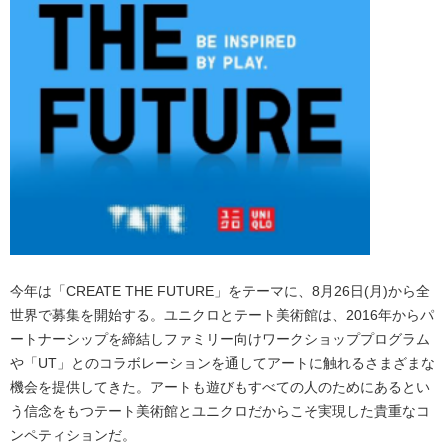
今年は「CREATE THE FUTURE」をテーマに、8月26日(月)から全
世界で募集を開始する。ユニクロとテート美術館は、2016年からパ
ートナーシップを締結しファミリー向けワークショッププログラム
や「UT」とのコラボレーションを通してアートに触れるさまざまな
機会を提供してきた。アートも遊びもすべての人のためにあるとい
う信念をもつテート美術館とユニクロだからこそ実現した貴重なコ
ンペティションだ。