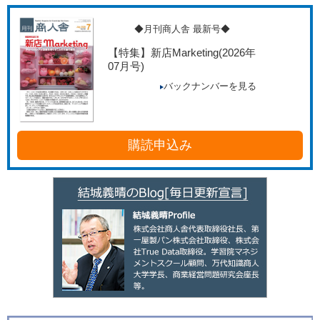
◆月刊商人舎 最新号◆
【特集】新店Marketing
(2026年
07月号)
バックナンバーを見る
購読申込み