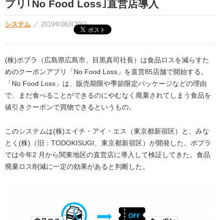
プリ｢No Food Loss｣直営店導入
システム
／
2019年08月20日
(株)ポプラ（広島県広島市、目黒真司社長）は食品ロスを減らすた
めのクーポンアプリ「No Food Loss」を直営85店舗で開始する。
「No Food Loss」は、販売期限や季節限定パッケージなどの理由
で、まだ食べることができるのにやむなく廃棄されてしまう食品を
値引きクーポンで買物できるというもの。
このシステムは(株)エイチ・アイ・エス（東京都新宿区）と、みな
とく(株)（旧：TODOKISUGI、東京都新宿区）が開発した。ポプラ
では今年2 月から関東地区の直営店に導入して検証してきた。食品
廃棄ロス削減に一定の効果があると判断した。