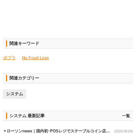
関連キーワード
ポプラ
No Food Loss
関連カテゴリー
システム
システム 最新記事
一覧
ローソンnews｜国内初･POSレジでステーブルコイン店頭決済実証実験を実施
(2026.08.04)