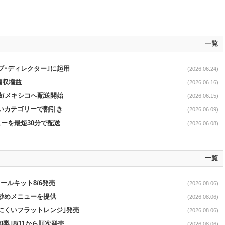
一覧
ブ･ディレクター｣に起用
(2026.06.24)
増収増益
(2026.06.16)
開放/メキシコへ配送開始
(2026.06.15)
幅広いカテゴリーで割引き
(2026.06.09)
ューを最短30分で配送
(2026.06.08)
一覧
ールキット8/6発売
(2026.08.06)
て炒めメニューを提供
(2026.08.06)
にくいフラットレンジ｣発売
(2026.08.06)
梨｣8/11から順次発売
(2026.08.06)