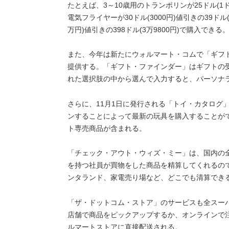
たとえば、3～10歳用のトランポリンが25ドル(1ドル
電気フライヤーが30ドル(3000円)値引きの39ドル(3
万円)値引きの398ドル(3万9800円)で購入できる
また、今年は新たにウォルマート・コムで「ギフ
提供する。「ギフト・ファインダー」はギフトの
れた選択肢の中から選んで入力すると、パーソナ
さらに、11月1日に発行される「トイ・カタログ
ンすることによって最新の玩具を購入することがで
ト専売商品が含まれる。
「チェック・アウト・ウィズ・ミー」は、国内の
を持つ社員が買物をした商品を精算してくれるの
ンタランド、家電売り場など、どこでも清算でき
「ザ・ドットコム・ストア」のサービスも全スー
店舗で商品をピックアップするか、オンラインで
ルマートストアに直接配送される。