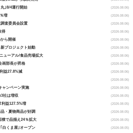
丸｣8/4運行開始
(2026.08.06)
3％増
(2026.08.06)
故調査委員会設置
(2026.08.06)
取得
(2026.08.06)
5から開催
(2026.08.06)
る新プロジェクト始動
(2026.08.06)
｣リニューアル/食品売場拡大
(2026.08.06)
営企画部長が昇格
(2026.08.06)
利益27.8%減
(2026.08.06)
(2026.08.06)
定キャンペーン実施
(2026.08.06)
の3社は増収
(2026.08.05)
利益127.5%増
(2026.08.05)
新商品・夏物商品が好調
(2026.08.05)
面積で品揃え24％拡大
(2026.08.05)
｢白くま屋｣オープン
(2026.08.05)