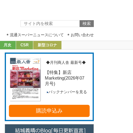
流通スーパーニュースについて
お問い合わせ
月次
CSR
新型コロナ
◆月刊商人舎 最新号◆
【特集】新店
Marketing
(2026年07
月号)
バックナンバーを見る
購読申込み