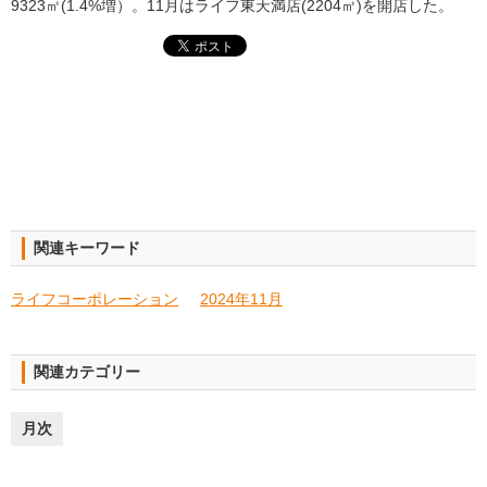
9323㎡(1.4%増）。11月はライフ東天満店(2204㎡)を開店した。
関連キーワード
ライフコーポレーション
2024年11月
関連カテゴリー
月次