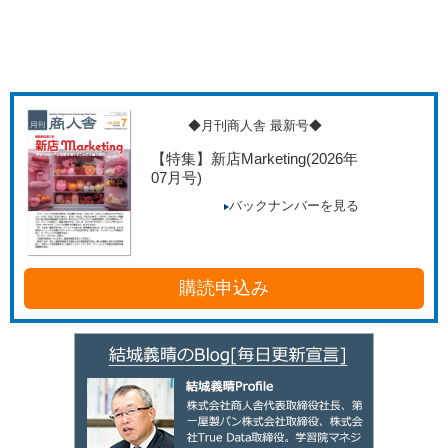
◆月刊商人舎 最新号◆
【特集】新店Marketing
(2026年
07月号)
バックナンバーを見る
購読申込み