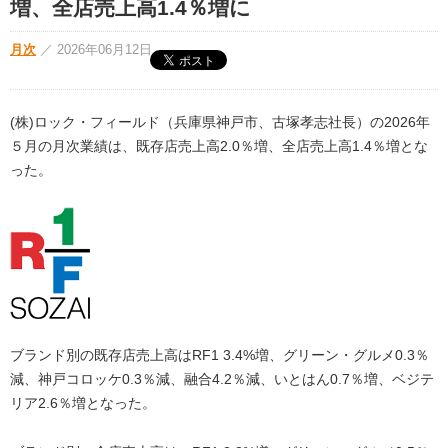
増、全店売上高1.4％増に
月次
／
2026年06月12日
(株)ロック・フィールド（兵庫県神戸市、古塚孝志社長）の2026年
５月の月次業績は、既存店売上高2.0％増、全店売上高1.4％増とな
った。
ブランド別の既存店売上高はRF1 3.4%増、グリーン・グルメ0.3％
減、神戸コロッケ0.3％減、融合4.2％減、いとはん0.7％増、ベジテ
リア2.6％増となった。