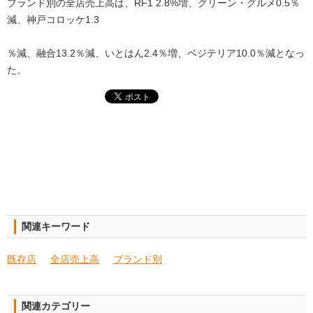
ブランド別の全店売上高は、RF1 2.8%増、グリーン・グルメ0.5％
減、神戸コロッケ1.3
％減、融合13.2％減、いとはん2.4％増、ベジテリア10.0％減となっ
た。
関連キーワード
既存店
全店売上高
ブランド別
関連カテゴリー