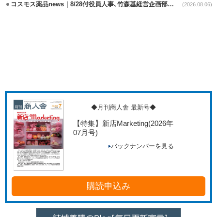
コスモス薬品news｜8/28付役員人事､竹森基経営企画部長が取締役昇格
(2026.08.06)
◆月刊商人舎 最新号◆
【特集】新店Marketing
(2026年
07月号)
バックナンバーを見る
購読申込み