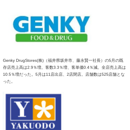
Genky DrugStores(株)（福井県坂井市、藤永賢一社長）の5月の既
存店売上高は2.9％増。客数3.3％増、客単価0.4％減。全店売上高は
10.5％増だった。5月は11店出店、2店閉店。店舗数は525店舗とな
った。