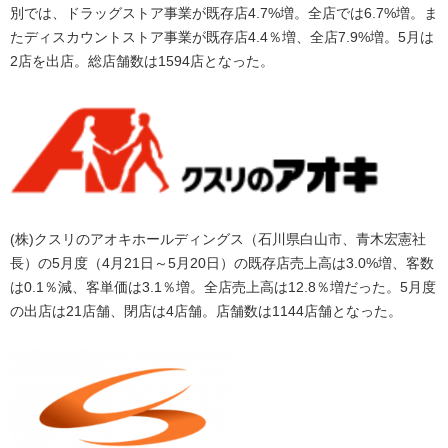
別では、ドラッグストア事業が既存店4.7%増。全店では6.7%増。ま
たディスカウントストア事業が既存店4.4％増、全店7.9%増。5月は
2店を出店。総店舗数は1594店となった。
(株)クスリのアオキホールディングス（石川県白山市、青木宏憲社
長）の5月度（4月21日～5月20日）の既存店売上高は3.0%増、客数
は0.1％減、客単価は3.1％増。全店売上高は12.8％増だった。5月度
の出店は21店舗、閉店は4店舗。店舗数は1144店舗となった。