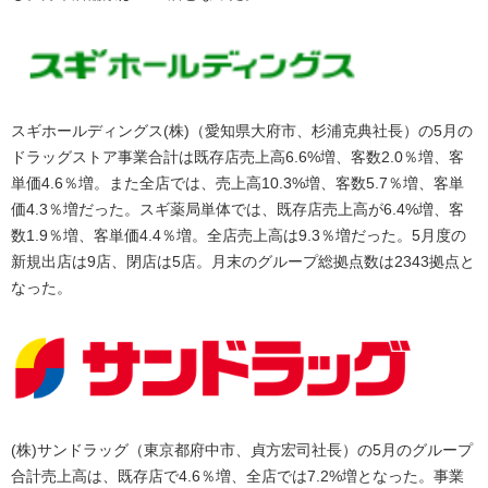
スギホールディングス(株)（愛知県大府市、杉浦克典社長）の5月の
ドラッグストア事業合計は既存店売上高6.6%増、客数2.0％増、客
単価4.6％増。また全店では、売上高10.3%増、客数5.7％増、客単
価4.3％増だった。スギ薬局単体では、既存店売上高が6.4%増、客
数1.9％増、客単価4.4％増。全店売上高は9.3％増だった。5月度の
新規出店は9店、閉店は5店。月末のグループ総拠点数は2343拠点と
なった。
(株)サンドラッグ（東京都府中市、貞方宏司社長）の5月のグループ
合計売上高は、既存店で4.6％増、全店では7.2%増となった。事業