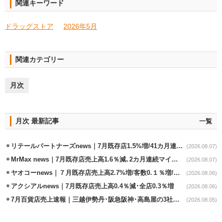
関連キーワード
ドラッグストア
2026年5月
関連カテゴリー
月次
月次 最新記事
一覧
リテールパートナーズnews｜7月既存店1.5%増/41カ月連続増
(2026.08.07)
MrMax news｜7月既存店売上高1.6％減､2カ月連続マイナス
(2026.08.07)
ヤオコーnews｜７月既存店売上高2.7%増/客数0.１％増/客単価2.6％増
(2026.08.06)
アクシアルnews｜7月既存店売上高0.4％減･全店0.3％増
(2026.08.06)
7月百貨店売上速報｜三越伊勢丹･阪急阪神･高島屋の3社は増収
(2026.08.05)