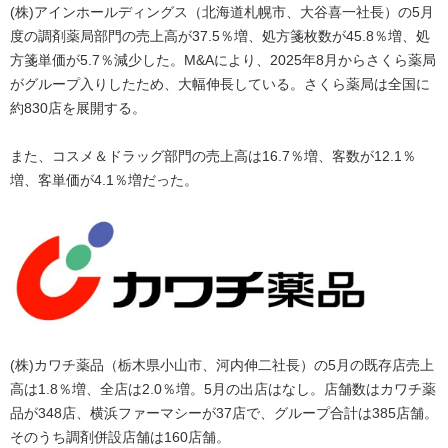
(株)アインホールディングス（北海道札幌市、大谷喜一社長）の5月
度の調剤薬局部門の売上高が37.5％増、処方箋枚数が45.8％増、処
方箋単価が5.7％減少した。M&Aにより、2025年8月からさくら薬局
がグループ入りしたため、大幅伸長している。さくら薬局は全国に
約830店を展開する。
また、コスメ＆ドラッグ部門の売上高は16.7％増、客数が12.1％
増、客単価が4.1％増だった。
(株)カワチ薬品（栃木県小山市、河内伸二社長）の5月の既存店売上
高は1.8％増、全店は2.0％増。5月の出店はなし。店舗数はカワチ薬
品が348店、横浜ファーマシーが37店で、グループ合計は385店舗。
そのうち調剤併設店舗は160店舗。