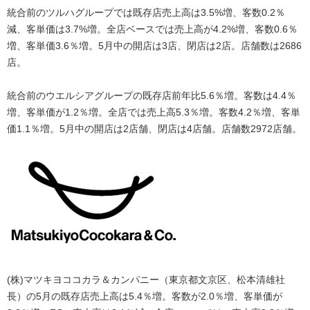
統合前のツルハグループでは既存店売上高は3.5%増、客数0.2％
減、客単価は3.7%増。全店ベースでは売上高が4.2%増、客数0.6％
増、客単価3.6％増。5月中の開店は3店、閉店は2店。店舗数は2686
店。
統合前のウエルシアグループの既存店前年比5.6％増。客数は4.4％
増、客単価が1.2％増。全店では売上高5.3％増。客数4.2％増、客単
価1.1％増。5月中の開店は2店舗、閉店は4店舗。店舗数2972店舗。
(株)マツキヨココカラ＆カンパニー（東京都文京区、松本清雄社
長）の5月の既存店売上高は5.4％増。客数が2.0％増、客単価が