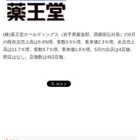
(株)薬王堂ホールディングス（岩手県紫波郡、西郷辰弘社長）の5月
の既存店売上高は5.4%増、客数3.0％増、客単価2.3％増。全店売上
高は11.7％増、客数9.7％増、客単価1.8％増。5月の出店は4店舗、
閉店はなし。店舗数は462店舗。