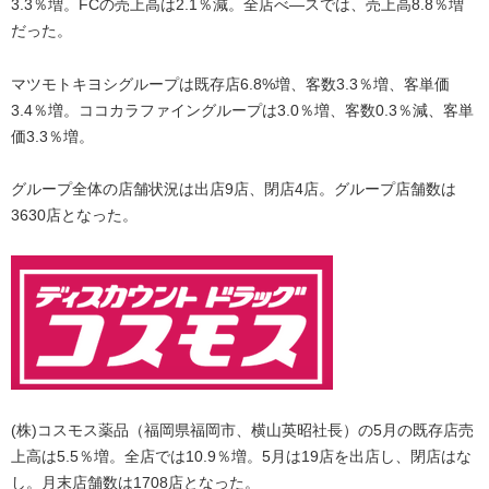
3.3％増。FCの売上高は2.1％減。全店べ―スでは、売上高8.8％増
だった。
マツモトキヨシグループは既存店6.8%増、客数3.3％増、客単価
3.4％増。ココカラファイングループは3.0％増、客数0.3％減、客単
価3.3％増。
グループ全体の店舗状況は出店9店、閉店4店。グループ店舗数は
3630店となった。
(株)コスモス薬品（福岡県福岡市、横山英昭社長）の5月の既存店売
上高は5.5％増。全店では10.9％増。5月は19店を出店し、閉店はな
し。月末店舗数は1708店となった。