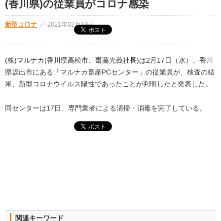
(香川県)の従業員がコロナ感染
新型コロナ
／
2021年02月19日
(株)マルナカ(香川県高松市、齋藤光義社長)は2月17日（水）、香川
県坂出市にある「マルナカ畜産PCセンター」の従業員が、検査の結
果、新型コロナウイルス陽性であったことが判明したと発表した。
同センターは17日、専門業者による清掃・消毒を完了している。
関連キーワード