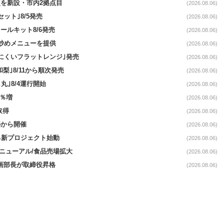
点を新設・市内2拠点目
(2026.08.06)
ット｣8/5発売
(2026.08.06)
ールキット8/6発売
(2026.08.06)
て炒めメニューを提供
(2026.08.06)
にくいフラットレンジ｣発売
(2026.08.06)
梨｣8/11から順次発売
(2026.08.06)
丸｣8/4運行開始
(2026.08.06)
3％増
(2026.08.06)
取得
(2026.08.06)
5から開催
(2026.08.06)
る新プロジェクト始動
(2026.08.06)
｣リニューアル/食品売場拡大
(2026.08.06)
企画部長が取締役昇格
(2026.08.06)