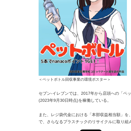
＜ペットボトル回収事業の環境ポスター＞
セブン‐イレブンでは、2017年から店頭への「ペ
(2023年9月30日時点)を稼働している。
また、レジ袋代金における「本部収益相当額」を
で、さらなるプラスチックのリサイクルに取り組