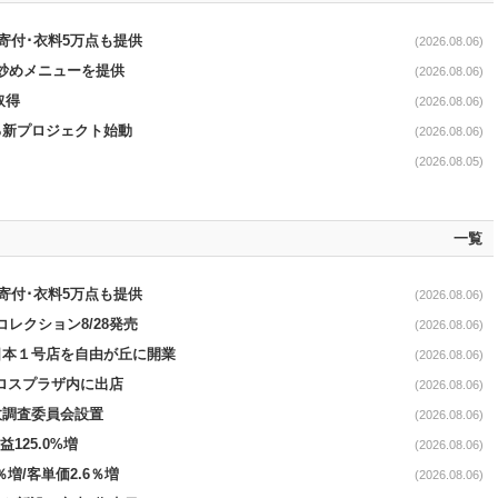
ロ寄付･衣料5万点も提供
(2026.08.06)
て炒めメニューを提供
(2026.08.06)
取得
(2026.08.06)
る新プロジェクト始動
(2026.08.06)
(2026.08.05)
一覧
ロ寄付･衣料5万点も提供
(2026.08.06)
コレクション8/28発売
(2026.08.06)
日本１号店を自由が丘に開業
(2026.08.06)
クロスプラザ内に出店
(2026.08.06)
故調査委員会設置
(2026.08.06)
益125.0%増
(2026.08.06)
％増/客単価2.6％増
(2026.08.06)