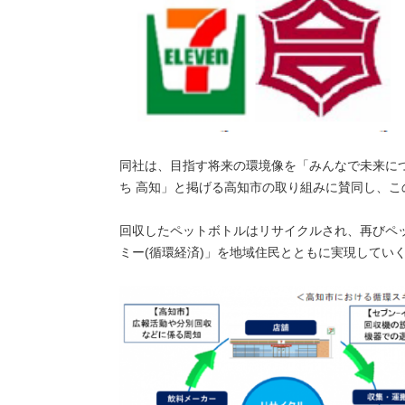
同社は、目指す将来の環境像を「みんなで未来に
ち 高知」と掲げる高知市の取り組みに賛同し、こ
回収したペットボトルはリサイクルされ、再びペ
ミー(循環経済)」を地域住民とともに実現してい