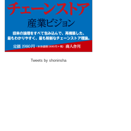
Tweets by shoninsha