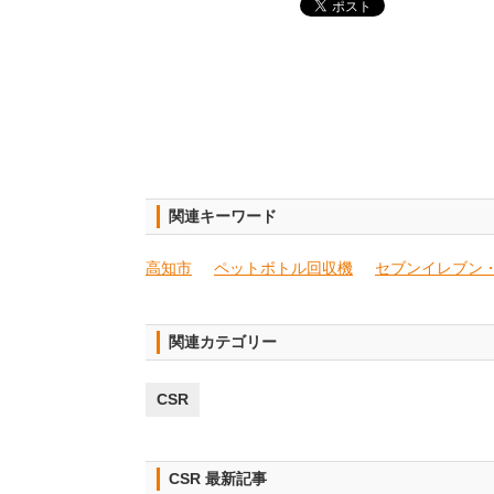
関連キーワード
高知市
ペットボトル回収機
セブンイレブン
関連カテゴリー
CSR
CSR 最新記事