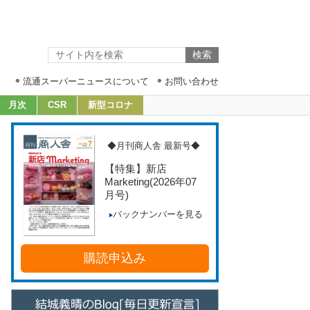
流通スーパーニュースについて
お問い合わせ
月次
CSR
新型コロナ
◆月刊商人舎 最新号◆
【特集】新店
Marketing
(2026年07
月号)
バックナンバーを見る
購読申込み