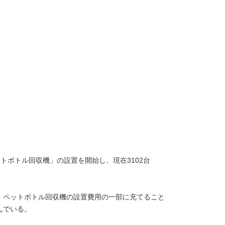
ットボトル回収機」の設置を開始し、現在3102台
、ペットボトル回収機の設置費用の一部に充てること
んでいる。