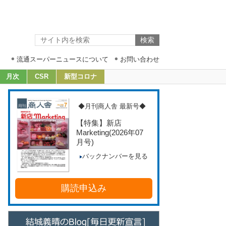
流通スーパーニュースについて
お問い合わせ
月次
CSR
新型コロナ
◆月刊商人舎 最新号◆
【特集】新店
Marketing
(2026年07
月号)
バックナンバーを見る
購読申込み