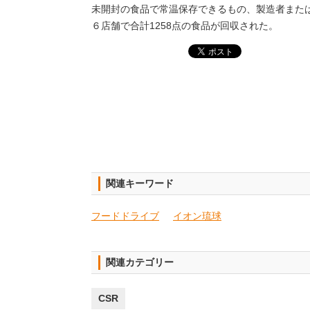
未開封の食品で常温保存できるもの、製造者また
６店舗で合計1258点の食品が回収された。
関連キーワード
フードドライブ
イオン琉球
関連カテゴリー
CSR