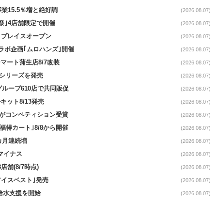
事業15.5％増と絶好調
(2026.08.07)
祭｣4店舗限定で開催
(2026.08.07)
4リプレイスオープン
(2026.08.07)
コラボ企画｢ムロハンズ｣開催
(2026.08.07)
マート蒲生店8/7改装
(2026.08.07)
｣シリーズを発売
(2026.08.07)
をグループ610店で共同販促
(2026.08.07)
ット8/13発売
(2026.08.07)
ーがコンペティション受賞
(2026.08.07)
福得カート｣8/8から開催
(2026.08.07)
1カ月連続増
(2026.08.07)
続マイナス
(2026.08.07)
舗(8/7時点)
(2026.08.07)
アイスベスト｣発売
(2026.08.07)
る給水支援を開始
(2026.08.07)