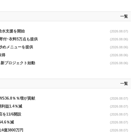
一覧
る給水支援を開始
(2026.08.07)
ロ寄付･衣料5万点も提供
(2026.08.06)
て炒めメニューを提供
(2026.08.06)
取得
(2026.08.06)
る新プロジェクト始動
(2026.08.06)
一覧
AWS36.8％％増が貢献
(2026.08.07)
期利益1.4％減
(2026.08.07)
を11/6開設
(2026.08.07)
4.6％減
(2026.08.07)
4億3800万円
(2026.08.07)