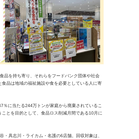
用食品を持ち寄り、それらをフードバンク団体や社会
た食品は地域の福祉施設や食を必要としている人に寄
47％に当たる244万トンが家庭から廃棄されているこ
うことを目的として、食品ロス削減月間である10月に
谷・具志川・ライカム・名護の6店舗。回収対象は、