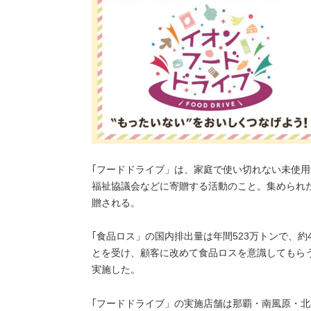
｢フードドライブ」は、家庭で使い切れない未使
福祉協議会などに寄贈する活動のこと。集められ
贈される。
｢食品ロス」の国内排出量は年間523万トンで、約
とを受け、顧客に改めて食品ロスを意識してもら
実施した。
｢フードドライブ」の実施店舗は那覇・南風原・北