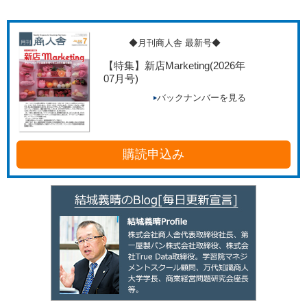
◆月刊商人舎 最新号◆
【特集】新店Marketing
(2026年
07月号)
バックナンバーを見る
購読申込み