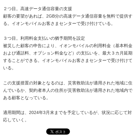
２つ目。高速データ通信容量の支援
顧客の要望があれば、2GB分の高速データ通信容量を無料で提供す
る。イオンモバイルお客さまセンターで受け付けている。
３つ目。利用料金支払いの猶予期間を設定
被災した顧客の申告により、イオンモバイルの利用料金（基本料金
および通話料、オプション料金など）の支払いを、最大３カ月延期
することができる。イオンモバイルお客さまセンターで受け付けて
いる。
この支援措置の対象となるのは、災害救助法が適用された地域に住
んでいるか、契約者本人の住所が災害救助法が適用された地域内で
ある顧客となっている。
適用期間は、2024年3月末までを予定しているが、状況に応じて対
応していく。