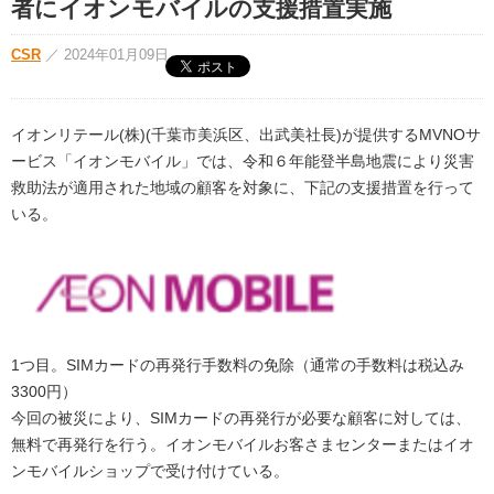
者にイオンモバイルの支援措置実施
CSR
／
2024年01月09日
イオンリテール(株)(千葉市美浜区、出武美社長)が提供するMVNOサ
ービス「イオンモバイル」では、令和６年能登半島地震により災害
救助法が適用された地域の顧客を対象に、下記の支援措置を行って
いる。
1つ目。SIMカードの再発行手数料の免除（通常の手数料は税込み
3300円）
今回の被災により、SIMカードの再発行が必要な顧客に対しては、
無料で再発行を行う。イオンモバイルお客さまセンターまたはイオ
ンモバイルショップで受け付けている。