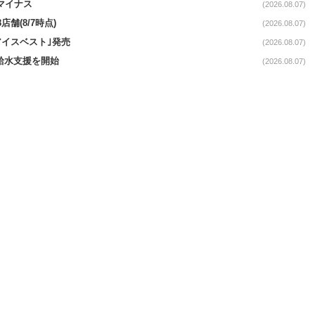
続マイナス
(2026.08.07)
舗(8/7時点)
(2026.08.07)
アイスベスト｣発売
(2026.08.07)
る給水支援を開始
(2026.08.07)