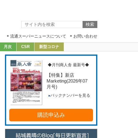
流通スーパーニュースについて
お問い合わせ
月次
CSR
新型コロナ
◆月刊商人舎 最新号◆
【特集】新店
Marketing
(2026年07
月号)
バックナンバーを見る
購読申込み