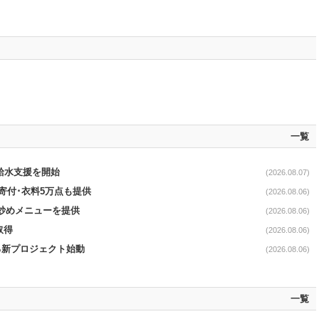
一覧
る給水支援を開始
(2026.08.07)
ロ寄付･衣料5万点も提供
(2026.08.06)
て炒めメニューを提供
(2026.08.06)
取得
(2026.08.06)
る新プロジェクト始動
(2026.08.06)
一覧