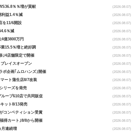
AWS36.8％％増が貢献
(2026.08.07)
期利益1.4％減
(2026.08.07)
を11/6開設
(2026.08.07)
4.6％減
(2026.08.07)
4億3800万円
(2026.08.07)
事業15.5％増と絶好調
(2026.08.07)
祭｣4店舗限定で開催
(2026.08.07)
4リプレイスオープン
(2026.08.07)
コラボ企画｢ムロハンズ｣開催
(2026.08.07)
マート蒲生店8/7改装
(2026.08.07)
｣シリーズを発売
(2026.08.07)
をグループ610店で共同販促
(2026.08.07)
ット8/13発売
(2026.08.07)
ーがコンペティション受賞
(2026.08.07)
福得カート｣8/8から開催
(2026.08.07)
1カ月連続増
(2026.08.07)