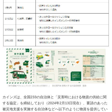
カインズは、全国233の自治体と「災害時における物資の供給に関
する協定」を締結しており（2024年2月13日現在）、要請のあった
被災地支援を実施する自治体などへ以下のように物資を提供してい