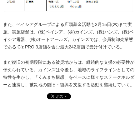
また、ベイシアグループによる店頭募金活動も2月15日(木)まで実
施。実施店舗は、(株)ベイシア、(株)カインズ、(株)ハンズ、(株)ベ
イシア電器、(株)オートアールズ。カインズでは、会員制卸売業態
である C’z PRO 3店舗を含む最大242店舗で受け付けている。
まだ復旧の初期段階にある被災地からは、継続的な支援の必要性が
伝えられている。カインズは今後も、地域のライフラインとしての
特性を生かし、「くみまち構想」をベースに様々なステークホルダ
ーと連携し、被災地の復旧・復興を支援する活動を継続していく。