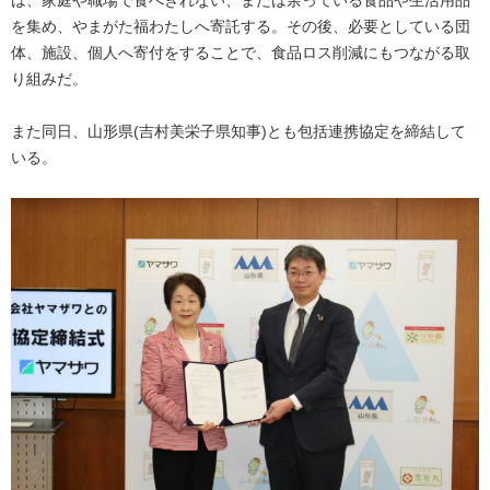
を集め、やまがた福わたしへ寄託する。その後、必要としている団
体、施設、個人へ寄付をすることで、食品ロス削減にもつながる取
り組みだ。
また同日、山形県(吉村美栄子県知事)とも包括連携協定を締結して
いる。