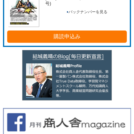
号)
バックナンバーを見る
購読申込み