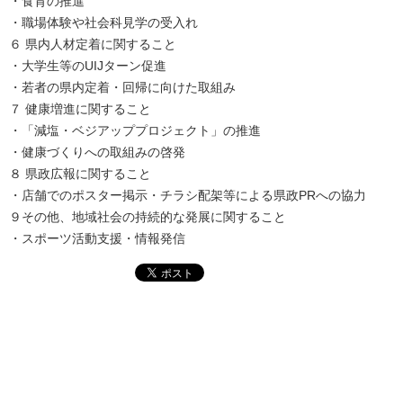
・食育の推進
・職場体験や社会科見学の受入れ
６ 県内人材定着に関すること
・大学生等のUIJターン促進
・若者の県内定着・回帰に向けた取組み
７ 健康増進に関すること
・「減塩・ベジアッププロジェクト」の推進
・健康づくりへの取組みの啓発
８ 県政広報に関すること
・店舗でのポスター掲示・チラシ配架等による県政PRへの協力
９その他、地域社会の持続的な発展に関すること
・スポーツ活動支援・情報発信